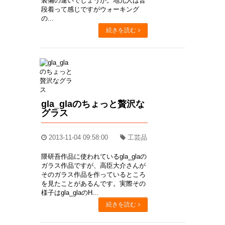
装備の違いでしょうか。地元人は普
段着って感じですがウォーキング
の...
続きを読む
gla_glaのちょっと贅沢な
グラス
2013-11-04 09:58:00
工芸品
隈研吾作品に使われているgla_glaの
ガラス作品ですが、高臣大介さんが
そのガラス作品を作っているところ
を見たことがあるんです。実際その
様子はgla_glaのH...
続きを読む