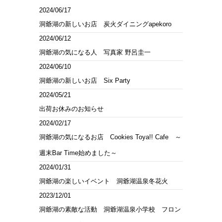
2024/06/17
洞爺湖の新しいお店 炭火ダイニングapekoro
2024/06/12
洞爺湖の気になる人 写真家 野呂圭一
2024/06/10
洞爺湖の新しいお店 Six Party
2024/05/21
出荷お休みのお知らせ
2024/02/17
洞爺湖の気になるお店 Cookies Toya!! Cafe ～
週末Bar Time始めました～
2024/01/31
洞爺湖の楽しいイベント 洞爺湖温泉冬花火
2023/12/01
洞爺湖の素敵な活動 洞爺湖温泉小学校 フロン