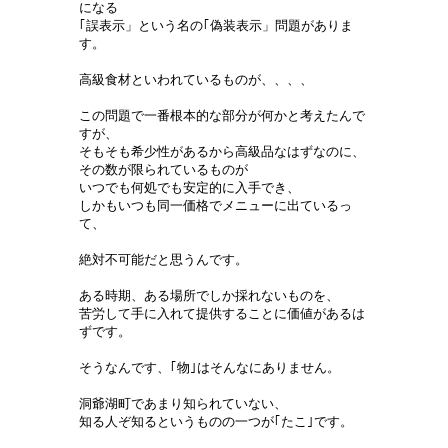
になる
｢誤表示」という名の｢偽装表示」問題がありま
す。
高級食材といわれているものが、、、、
この問題で一番根本的な部分が何かと考えたんで
すが、
そもそも希少性があるから高級品なはずなのに、
その数が限られているものが
いつでも何処でも安定的に入手でき、
しかもいつも同一価格でメニューに出ているっ
て、
絶対不可能だと思うんです。
ある時期、ある場所でしか採れないものを、
苦労して手に入れて提供することに価値があるは
ずです。
そうなんです、｢物｣はそんなにありません。
洞爺湖町であまり知られていない、
知る人ぞ知るというものの一つが｢たこ｣です。