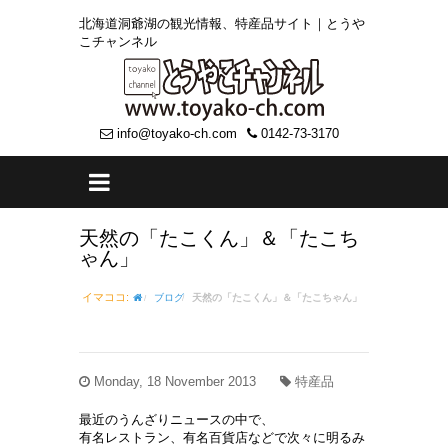
北海道洞爺湖の観光情報、特産品サイト｜とうや
こチャンネル
info@toyako-ch.com
0142-73-3170
天然の「たこくん」＆「たこち
ゃん」
イマココ:
ブログ
天然の「たこくん」＆「たこちゃん」
Monday, 18 November 2013
特産品
最近のうんざりニュースの中で、
有名レストラン、有名百貨店などで次々に明るみ