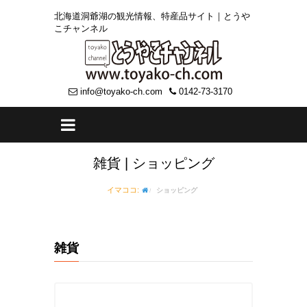
北海道洞爺湖の観光情報、特産品サイト｜とうや
こチャンネル
info@toyako-ch.com
0142-73-3170
雑貨 | ショッピング
イマココ:
ショッピング
雑貨