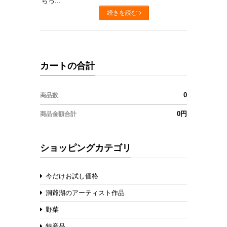
らっ...
続きを読む
カートの合計
0
商品数
0円
商品金額合計
ショッピングカテゴリ
今だけお試し価格
洞爺湖のアーティスト作品
野菜
特産品