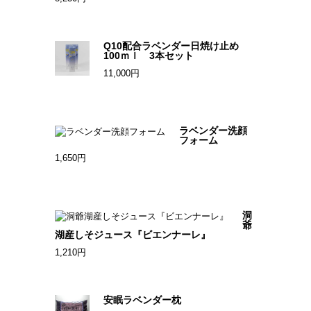
Q10配合ラベンダー日焼け止め
100ｍｌ 3本セット
11,000円
ラベンダー洗顔
フォーム
1,650円
洞
爺
湖産しそジュース『ビエンナーレ』
1,210円
安眠ラベンダー枕