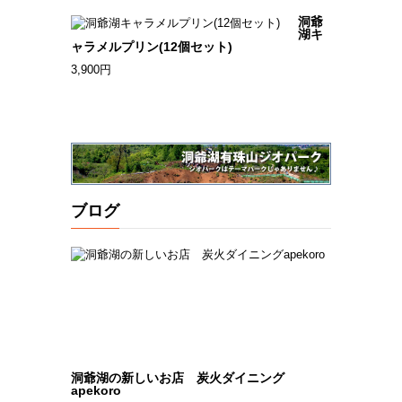
洞爺
湖キ
ャラメルプリン(12個セット)
3,900円
ブログ
洞爺湖の新しいお店 炭火ダイニング
apekoro