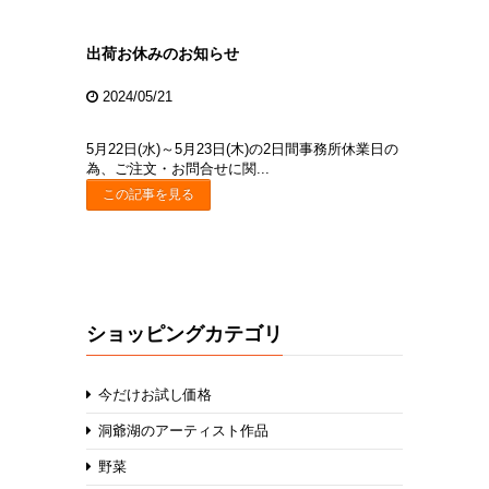
出荷お休みのお知らせ
2024/05/21
5月22日(水)～5月23日(木)の2日間事務所休業日の
為、ご注文・お問合せに関...
この記事を見る
ショッピングカテゴリ
今だけお試し価格
洞爺湖のアーティスト作品
野菜