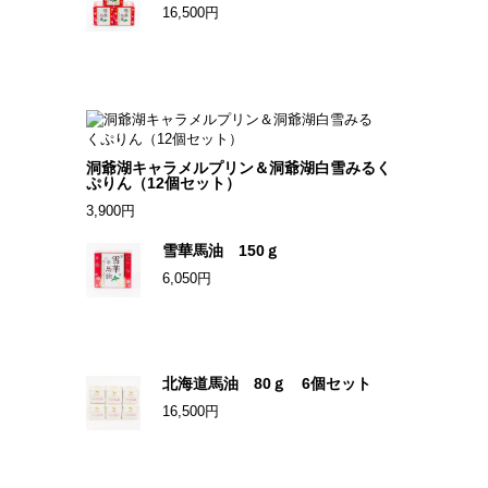
16,500円
洞爺湖キャラメルプリン＆洞爺湖白雪みるく
ぷりん（12個セット）
3,900円
雪華馬油 150ｇ
6,050円
北海道馬油 80ｇ 6個セット
16,500円