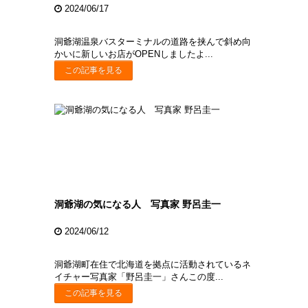
2024/06/17
洞爺湖温泉バスターミナルの道路を挟んで斜め向
かいに新しいお店がOPENしましたよ...
この記事を見る
洞爺湖の気になる人 写真家 野呂圭一
2024/06/12
洞爺湖町在住で北海道を拠点に活動されているネ
イチャー写真家「野呂圭一」さんこの度...
この記事を見る