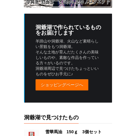
洞爺湖
で作られているもの
をお届けします
羊蹄山や洞爺湖、火山など素晴らし
い景観をもつ洞爺湖。
そんな土地が育んだたくさんの美味
しいものや、素敵な作品を作ってい
る方々がいるのです。
洞爺湖周辺で見つけたちょっといい
ものをぜひお手元に♪
ショッピングページへ
洞爺湖で見つけたもの
雪華馬油 150ｇ 3個セット