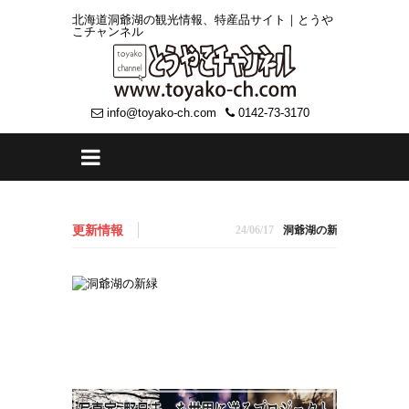
北海道洞爺湖の観光情報、特産品サイト｜とうや
こチャンネル
info@toyako-ch.com
0142-73-3170
更新情報
24/06/17
洞爺湖の新しいお店 炭火ダイニン
24/05/21
出荷お休みのお知らせ