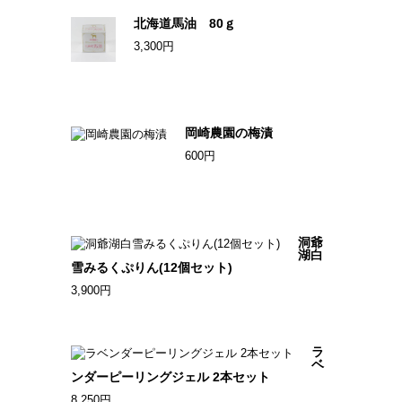
北海道馬油 80ｇ
3,300円
岡崎農園の梅漬
600円
洞爺
湖白
雪みるくぷりん(12個セット)
3,900円
ラ
ベ
ンダーピーリングジェル 2本セット
8,250円