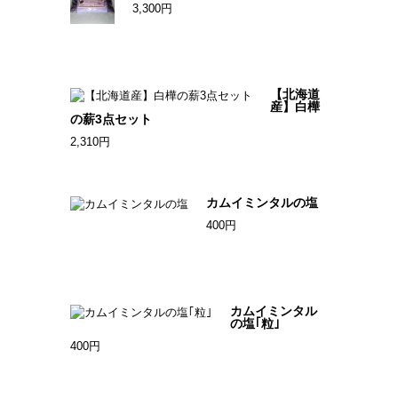
3,300円
【北海道
産】白樺
の薪3点セット
2,310円
カムイミンタルの塩
400円
カムイミンタル
の塩｢粒｣
400円