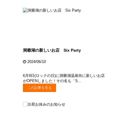
洞爺湖の新しいお店 Six Party
2024/06/10
6月9日(ロックの日)に洞爺湖温泉街に新しいお店
がOPENしました！その名も「S...
この記事を見る