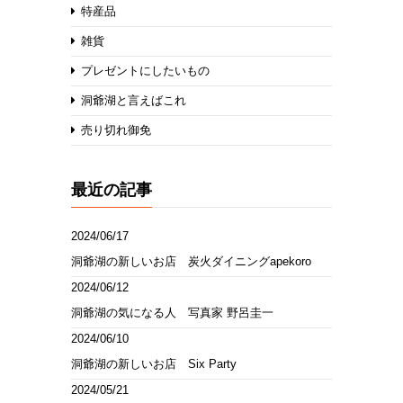
特産品
雑貨
プレゼントにしたいもの
洞爺湖と言えばこれ
売り切れ御免
最近の記事
2024/06/17
洞爺湖の新しいお店 炭火ダイニングapekoro
2024/06/12
洞爺湖の気になる人 写真家 野呂圭一
2024/06/10
洞爺湖の新しいお店 Six Party
2024/05/21