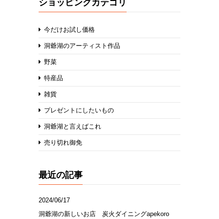
ショッピングカテゴリ
今だけお試し価格
洞爺湖のアーティスト作品
野菜
特産品
雑貨
プレゼントにしたいもの
洞爺湖と言えばこれ
売り切れ御免
最近の記事
2024/06/17
洞爺湖の新しいお店 炭火ダイニングapekoro