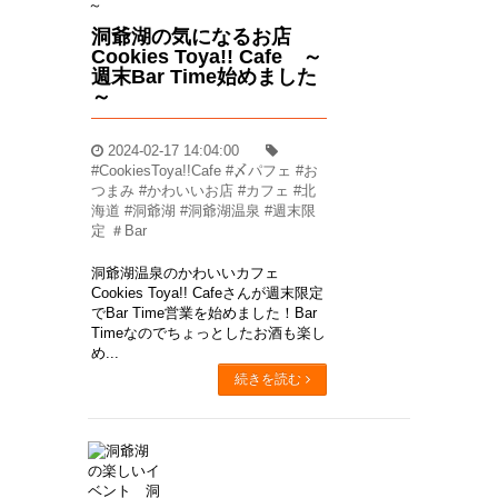
洞爺湖の気になるお店
Cookies Toya!! Cafe ～
週末Bar Time始めました
～
2024-02-17 14:04:00
#CookiesToya!!Cafe #〆パフェ #お
つまみ #かわいいお店 #カフェ #北
海道 #洞爺湖 #洞爺湖温泉 #週末限
定 ＃Bar
洞爺湖温泉のかわいいカフェ
Cookies Toya!! Cafeさんが週末限定
でBar Time営業を始めました！Bar
Timeなのでちょっとしたお酒も楽し
め...
続きを読む