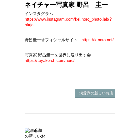
ネイチャー写真家 野呂 圭一
インスタグラム
https://www.instagram.com/kei.noro_photo.lab/?
hl=ja
野呂圭一オフィシャルサイト
https://k-noro.net/
写真家 野呂圭一を世界に送り出す会
https://toyako-ch.com/noro/
洞爺湖の新しいお店 SIX PARTY -