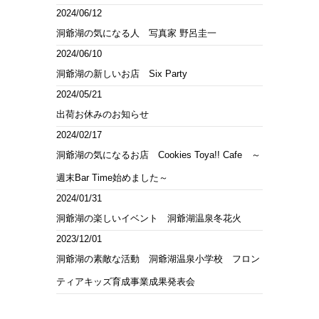
2024/06/12
洞爺湖の気になる人 写真家 野呂圭一
2024/06/10
洞爺湖の新しいお店 Six Party
2024/05/21
出荷お休みのお知らせ
2024/02/17
洞爺湖の気になるお店 Cookies Toya!! Cafe ～
週末Bar Time始めました～
2024/01/31
洞爺湖の楽しいイベント 洞爺湖温泉冬花火
2023/12/01
洞爺湖の素敵な活動 洞爺湖温泉小学校 フロン
ティアキッズ育成事業成果発表会