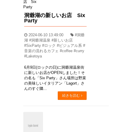
洞爺湖の新しいお店 Six
Party
2024-06-10 13:49:00
#洞爺
湖 #洞爺湖温泉 #新しいお店
#SixParty #ロック #ビジュアル系 #
音楽の流れるカフェ #coffee #curry
#Laketoya
6月9日(ロックの日)に洞爺湖温泉街
に新しいお店がOPENしました！そ
の名も「Six Party」さん場所は野菜
の美味しいイタリアン「Lagort」さ
んのすぐ隣...
続きを読む