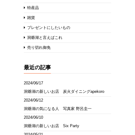
特産品
雑貨
プレゼントにしたいもの
洞爺湖と言えばこれ
売り切れ御免
最近の記事
2024/06/17
洞爺湖の新しいお店 炭火ダイニングapekoro
2024/06/12
洞爺湖の気になる人 写真家 野呂圭一
2024/06/10
洞爺湖の新しいお店 Six Party
2024/05/21