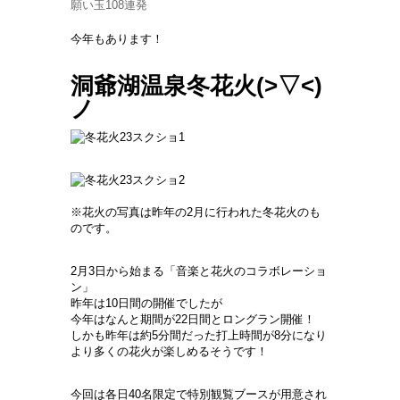
願い玉108連発
今年もあります！
洞爺湖温泉冬花火(>▽<)
ノ
※花火の写真は昨年の2月に行われた冬花火のも
のです。
2月3日から始まる「音楽と花火のコラボレーショ
ン」
昨年は10日間の開催でしたが
今年はなんと期間が22日間とロングラン開催！
しかも昨年は約5分間だった打上時間が8分になり
より多くの花火が楽しめるそうです！
今回は各日40名限定で特別観覧ブースが用意され