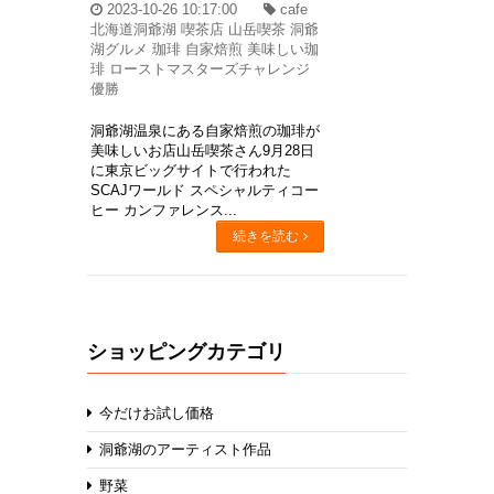
2023-10-26 10:17:00
cafe
北海道洞爺湖 喫茶店 山岳喫茶 洞爺
湖グルメ 珈琲 自家焙煎 美味しい珈
琲 ローストマスターズチャレンジ
優勝
洞爺湖温泉にある自家焙煎の珈琲が
美味しいお店山岳喫茶さん9月28日
に東京ビッグサイトで行われた
SCAJワールド スペシャルティコー
ヒー カンファレンス...
続きを読む
ショッピングカテゴリ
今だけお試し価格
洞爺湖のアーティスト作品
野菜