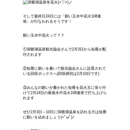
そして最終日24日には「願い玉水中花火108連
発」が行なわれるそうです！
願い玉水中花火って？？
①洞爺湖温泉観光協会さんで2月3日から短冊が配
付されます
②短冊に願いを書いて観光協会さんに設置されて
いる回収ボックスへ(回収締切は2月10日です)
③みんなの願いが書かれた短冊を花火玉に張り付
けて2月24日の最後水中花火108連発で打ち上げら
れます
ぜひ2月3日～10日に洞爺湖温泉を訪れる方は短冊
に願いを込めましょう(=ﾟωﾟ)ﾉ