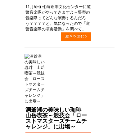
11月5日(日)洞爺湖文化センターに道
警音楽隊がやってきますよ～警察の
音楽隊ってどんな演奏するんだろ
う？？？？と、気になったので「道
警音楽隊の演奏活動」を調べて...
続きを読む
洞爺湖の美味しい珈琲
山岳喫茶～競技会「ロー
ストマスターズチームチ
ャレンジ」に出場～