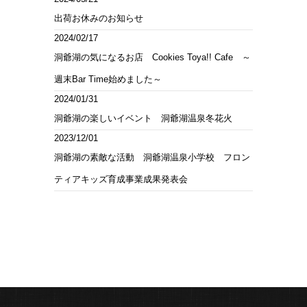
出荷お休みのお知らせ
2024/02/17
洞爺湖の気になるお店 Cookies Toya!! Cafe ～
週末Bar Time始めました～
2024/01/31
洞爺湖の楽しいイベント 洞爺湖温泉冬花火
2023/12/01
洞爺湖の素敵な活動 洞爺湖温泉小学校 フロン
ティアキッズ育成事業成果発表会