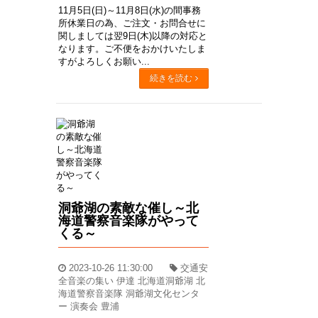
11月5日(日)～11月8日(水)の間事務
所休業日の為、ご注文・お問合せに
関しましては翌9日(木)以降の対応と
なります。ご不便をおかけいたしま
すがよろしくお願い...
続きを読む
洞爺湖の素敵な催し～北
海道警察音楽隊がやって
くる～
2023-10-26 11:30:00
交通安
全音楽の集い 伊達 北海道洞爺湖 北
海道警察音楽隊 洞爺湖文化センタ
ー 演奏会 豊浦