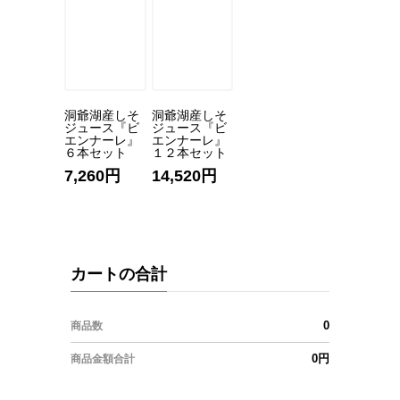
洞爺湖産しそ
洞爺湖産しそ
ジュース『ビ
ジュース『ビ
エンナーレ』
エンナーレ』
６本セット
１２本セット
7,260円
14,520円
カートの合計
0
商品数
0円
商品金額合計