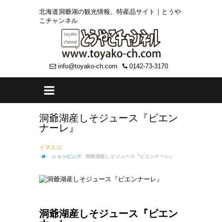
北海道洞爺湖の観光情報、特産品サイト｜とうや
こチャンネル
info@toyako-ch.com
0142-73-3170
洞爺湖産しそジュース『ビエン
ナーレ』
イマココ:
ショッピング
洞爺湖産しそジュース『ビエンナーレ』
洞爺湖産しそジュース『ビエン