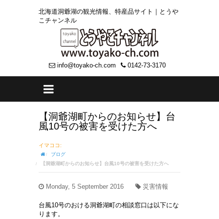
北海道洞爺湖の観光情報、特産品サイト｜とうや
こチャンネル
info@toyako-ch.com
0142-73-3170
【洞爺湖町からのお知らせ】台
風10号の被害を受けた方へ
イマココ:
ブログ
【洞爺湖町からのお知らせ】台風10号の被害を受けた方へ
Monday, 5 September 2016
災害情報
台風10号のおける洞爺湖町の相談窓口は以下にな
ります。