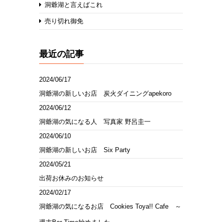
洞爺湖と言えばこれ
売り切れ御免
最近の記事
2024/06/17
洞爺湖の新しいお店 炭火ダイニングapekoro
2024/06/12
洞爺湖の気になる人 写真家 野呂圭一
2024/06/10
洞爺湖の新しいお店 Six Party
2024/05/21
出荷お休みのお知らせ
2024/02/17
洞爺湖の気になるお店 Cookies Toya!! Cafe ～