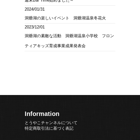
週末Bar Time始めました～
2024/01/31
洞爺湖の楽しいイベント 洞爺湖温泉冬花火
2023/12/01
洞爺湖の素敵な活動 洞爺湖温泉小学校 フロン
ティアキッズ育成事業成果発表会
Information
とうやこチャンネルについて
特定商取引法に基づく表記