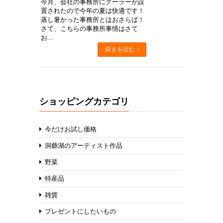
今月、会社の事務所にクーラーが設
置されたので今年の夏は快適です！
蒸し暑かった事務所とはおさらば！
さて、こちらの事務所事情はさて
お...
続きを読む
ショッピングカテゴリ
今だけお試し価格
洞爺湖のアーティスト作品
野菜
特産品
雑貨
プレゼントにしたいもの