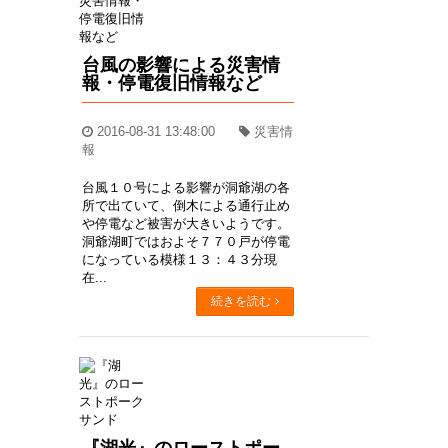
台風の影響による災害情
報・停電復旧情報など
2016-08-31 13:48:00
災害情
報
台風１０号による影響が洞爺湖の各
所で出ていて、倒木による通行止め
や停電など被害が大きいようです。
洞爺湖町ではおよそ７７０戸が停電
になっている模様１３：４３分現
在...
続きを読む
『湖光』のローストポー