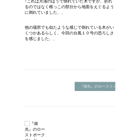
↑これは月浦のほうで倒れていた木ですが、折れ
るのではなく根っこの部分から地面をえぐるよう
に倒れていました、、
他の場所でも似たような感じで倒れている木がい
くつかあるらしく、今回の台風１０号の恐ろしさ
を感じました、、
『湖光』のローストポークサンド -