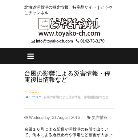
北海道洞爺湖の観光情報、特産品サイト｜とうや
こチャンネル
info@toyako-ch.com
0142-73-3170
台風の影響による災害情報・停
電復旧情報など
イマココ:
ブログ
台風の影響による災害情報・停電復旧情報など
Wednesday, 31 August 2016
災害情報
台風１０号による影響が洞爺湖の各所で出てい
て、倒木による通行止めや停電など被害が大きい