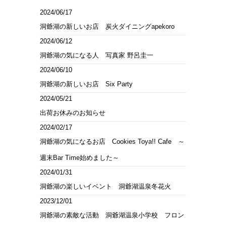
2024/06/17
洞爺湖の新しいお店 炭火ダイニングapekoro
2024/06/12
洞爺湖の気になる人 写真家 野呂圭一
2024/06/10
洞爺湖の新しいお店 Six Party
2024/05/21
出荷お休みのお知らせ
2024/02/17
洞爺湖の気になるお店 Cookies Toya!! Cafe ～
週末Bar Time始めました～
2024/01/31
洞爺湖の楽しいイベント 洞爺湖温泉冬花火
2023/12/01
洞爺湖の素敵な活動 洞爺湖温泉小学校 フロン