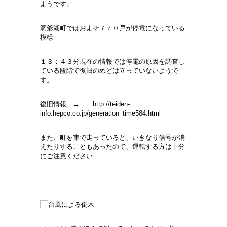
ようです。
洞爺湖町ではおよそ７７０戸が停電になっている
模様
１３：４３分現在の情報では停電の原因を調査し
ている段階で復旧のめどは立っていないようで
す。
復旧情報 →
http://teiden-
info.hepco.co.jp/generation_time584.html
また、町を車で走っていると、いきなり信号が消
えたりすることもあったので、運転する方は十分
にご注意ください