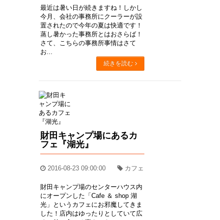
最近は暑い日が続きますね！しかし
今月、会社の事務所にクーラーが設
置されたので今年の夏は快適です！
蒸し暑かった事務所とはおさらば！
さて、こちらの事務所事情はさて
お...
続きを読む
財田キャンプ場にあるカ
フェ『湖光』
2016-08-23 09:00:00
カフェ
財田キャンプ場のセンターハウス内
にオープンした「Cafe ＆ shop 湖
光」というカフェにお邪魔してきま
した！店内はゆったりとしていて広