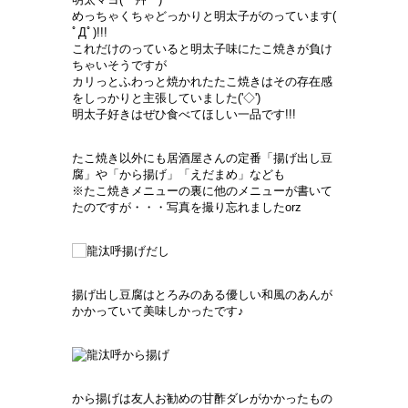
めっちゃくちゃどっかりと明太子がのっています(
ﾟДﾟ)!!!
これだけのっていると明太子味にたこ焼きが負け
ちゃいそうですが
カリっとふわっと焼かれたたこ焼きはその存在感
をしっかりと主張していました('◇')ゞ
明太子好きはぜひ食べてほしい一品です!!!
たこ焼き以外にも居酒屋さんの定番「揚げ出し豆
腐」や「から揚げ」「えだまめ」なども
※たこ焼きメニューの裏に他のメニューが書いて
たのですが・・・写真を撮り忘れましたorz
揚げ出し豆腐はとろみのある優しい和風のあんが
かかっていて美味しかったです♪
から揚げは友人お勧めの甘酢ダレがかかったもの