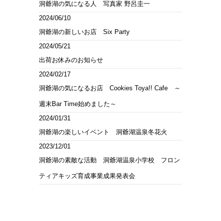
洞爺湖の気になる人 写真家 野呂圭一
2024/06/10
洞爺湖の新しいお店 Six Party
2024/05/21
出荷お休みのお知らせ
2024/02/17
洞爺湖の気になるお店 Cookies Toya!! Cafe ～
週末Bar Time始めました～
2024/01/31
洞爺湖の楽しいイベント 洞爺湖温泉冬花火
2023/12/01
洞爺湖の素敵な活動 洞爺湖温泉小学校 フロン
ティアキッズ育成事業成果発表会