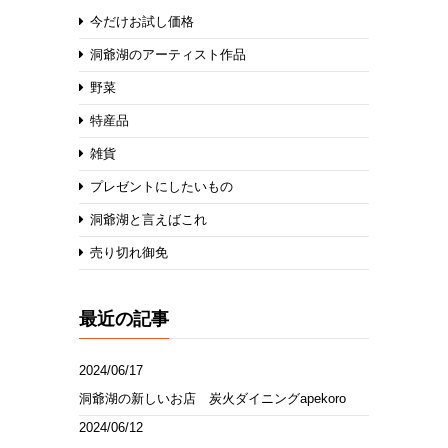
今だけお試し価格
洞爺湖のアーティスト作品
野菜
特産品
雑貨
プレゼントにしたいもの
洞爺湖と言えばこれ
売り切れ御免
最近の記事
2024/06/17
洞爺湖の新しいお店 炭火ダイニングapekoro
2024/06/12