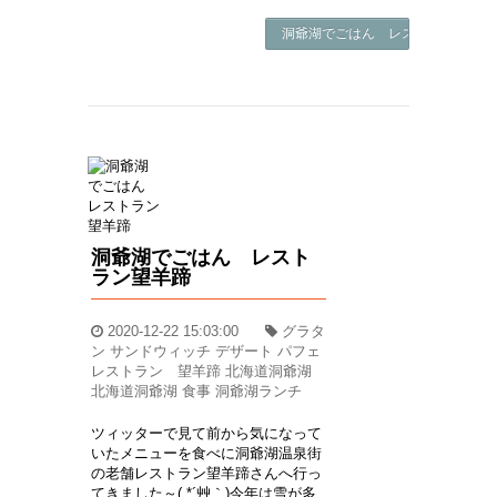
洞爺湖でごはん レストラン望羊蹄 
洞爺湖でごはん レスト
ラン望羊蹄
2020-12-22 15:03:00
グラタ
ン サンドウィッチ デザート パフェ
レストラン 望羊蹄 北海道洞爺湖
北海道洞爺湖 食事 洞爺湖ランチ
ツィッターで見て前から気になって
いたメニューを食べに洞爺湖温泉街
の老舗レストラン望羊蹄さんへ行っ
てきました～( *´艸｀)今年は雪が多