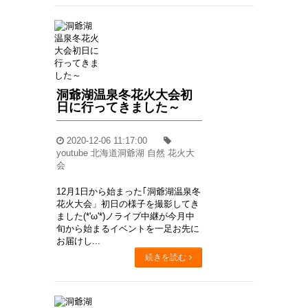
洞爺湖温泉冬花火大会初
日に行ってきました～
2020-12-06 11:17:00
youtube 北海道洞爺湖 自然 花火大
会
12月1日から始まった｢洞爺湖温泉冬
花火大会」初日の様子を撮影してき
ました(*'ω'*)ノライブ中継が今月中
旬から始まるイベントを一足お先に
お届けし...
続きを読む