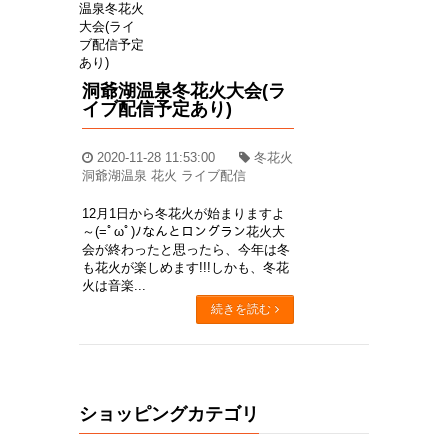
洞爺湖温泉冬花火大会(ラ
イブ配信予定あり)
2020-11-28 11:53:00
冬花火
洞爺湖温泉 花火 ライブ配信
12月1日から冬花火が始まりますよ
～(=ﾟωﾟ)ﾉなんとロングラン花火大
会が終わったと思ったら、今年は冬
も花火が楽しめます!!!しかも、冬花
火は音楽...
続きを読む
ショッピングカテゴリ