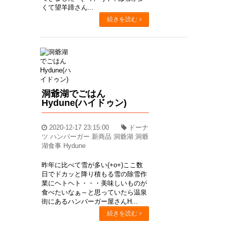
くて望羊蹄さん...
続きを読む
洞爺湖でごはん
Hydune(ハイドゥン)
2020-12-17 23:15:00
ドーナ
ツ ハンバーガー 新商品 洞爺湖 洞爺
湖食事 Hydune
昨年に比べて雪が多い(+o+)ここ数
日でドカッと降り積もる雪の除雪作
業にヘトヘト・・・美味しいものが
食べたいなぁ～と思っていたら温泉
街にあるハンバーガー屋さんH...
続きを読む