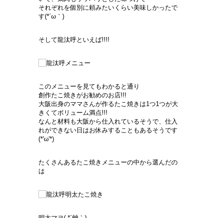
それぞれを個別に頼みたいくらい美味しかったで
す(*´ω｀)
そして龍汰呼といえば!!!!
このメニューを見てもわかると通り
創作たこ焼きがお勧めのお店!!!
大阪出身のママさんが作るたこ焼きは1つ1つが大
きくてボリューム満点!!!
なんと材料も大阪から仕入れているそうで、仕入
れができない日はお休みすることもあるそうです
(*'ω'*)
たくさんあるたこ焼きメニューの中から選んだの
は
明太マヨ( *´艸｀)