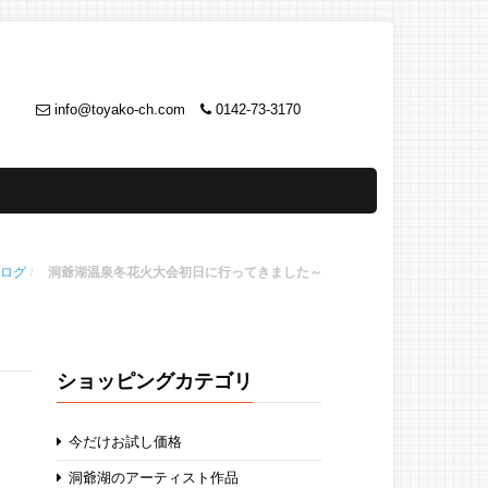
info@toyako-ch.com
0142-73-3170
ログ
洞爺湖温泉冬花火大会初日に行ってきました～
ショッピングカテゴリ
今だけお試し価格
洞爺湖のアーティスト作品