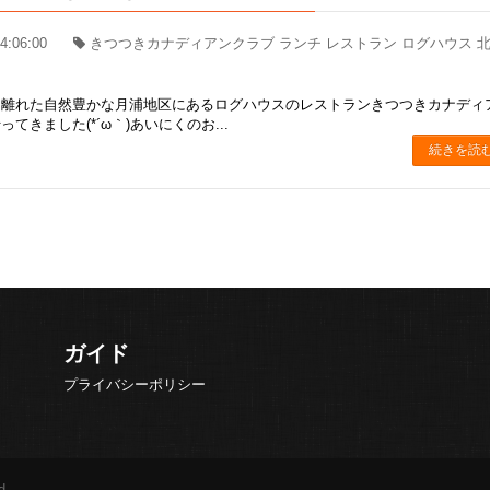
4:06:00
きつつきカナディアンクラブ ランチ レストラン ログハウス 
し離れた自然豊かな月浦地区にあるログハウスのレストランきつつきカナディ
てきました(*´ω｀)あいにくのお...
続きを読
ガイド
プライバシーポリシー
d.