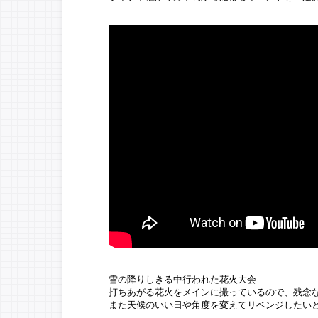
雪の降りしきる中行われた花火大会
打ちあがる花火をメインに撮っているので、残念なが
また天候のいい日や角度を変えてリベンジしたいと思い