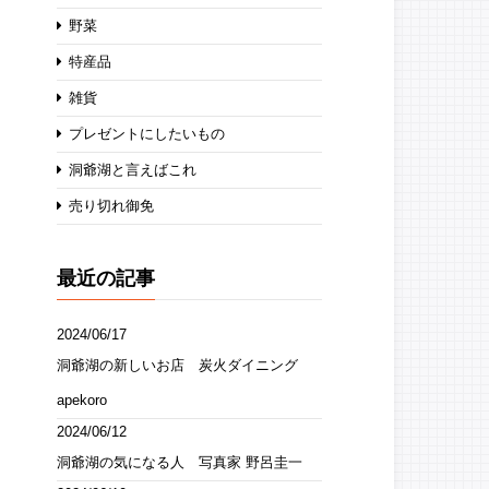
野菜
特産品
雑貨
プレゼントにしたいもの
洞爺湖と言えばこれ
売り切れ御免
最近の記事
2024/06/17
洞爺湖の新しいお店 炭火ダイニング
apekoro
2024/06/12
洞爺湖の気になる人 写真家 野呂圭一