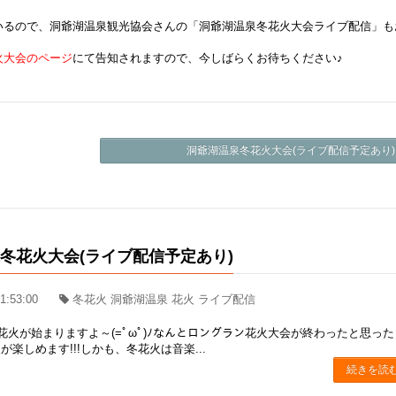
いるので、洞爺湖温泉観光協会さんの「洞爺湖温泉冬花火大会ライブ配信」も
火大会のページ
にて告知されますので、今しばらくお待ちください♪
洞爺湖温泉冬花火大会(ライブ配信予定あり) 
冬花火大会(ライブ配信予定あり)
1:53:00
冬花火 洞爺湖温泉 花火 ライブ配信
冬花火が始まりますよ～(=ﾟωﾟ)ﾉなんとロングラン花火大会が終わったと思っ
楽しめます!!!しかも、冬花火は音楽...
続きを読