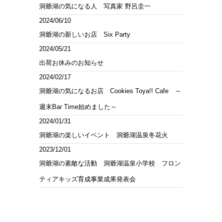
洞爺湖の気になる人 写真家 野呂圭一
2024/06/10
洞爺湖の新しいお店 Six Party
2024/05/21
出荷お休みのお知らせ
2024/02/17
洞爺湖の気になるお店 Cookies Toya!! Cafe ～
週末Bar Time始めました～
2024/01/31
洞爺湖の楽しいイベント 洞爺湖温泉冬花火
2023/12/01
洞爺湖の素敵な活動 洞爺湖温泉小学校 フロン
ティアキッズ育成事業成果発表会