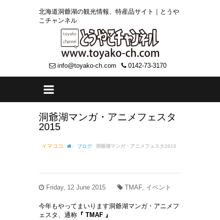
北海道洞爺湖の観光情報、特産品サイト｜とうや
こチャンネル
info@toyako-ch.com
0142-73-3170
洞爺湖マンガ・アニメフェスタ
2015
イマココ:
ブログ
洞爺湖マンガ・アニメフェスタ2015
Friday, 12 June 2015
TMAF, イベント
今年もやってまいります洞爺湖マンガ・アニメフ
ェスタ、通称
『 TMAF 』