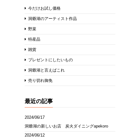
今だけお試し価格
洞爺湖のアーティスト作品
野菜
特産品
雑貨
プレゼントにしたいもの
洞爺湖と言えばこれ
売り切れ御免
最近の記事
2024/06/17
洞爺湖の新しいお店 炭火ダイニングapekoro
2024/06/12