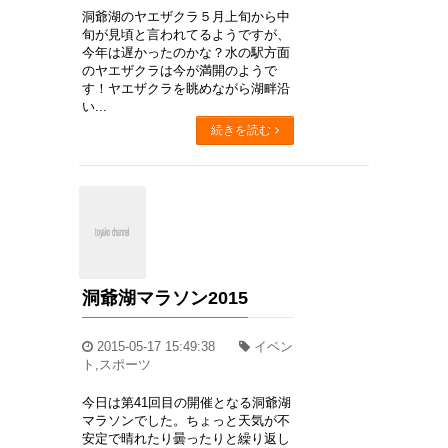
洞爺湖のヤエザクラ５月上旬から中
旬が見頃と言われてるようですが、
今年は遅かったのかな？水の駅方面
のヤエザクラは今が満開のようで
す！ヤエザクラを眺めながら湖畔沿
い...
続きを読む
洞爺湖マラソン2015
2015-05-17 15:49:38
イベン
ト,スポーツ
今日は第41回目の開催となる洞爺湖
マラソンでした。ちょっと天気が不
安定で晴れたり曇ったりと繰り返し