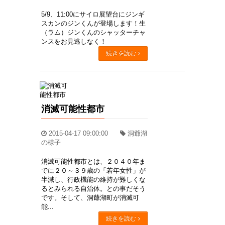
5/9、11:00にサイロ展望台にジンギ
スカンのジンくんが登場します！生
（ラム）ジンくんのシャッターチャ
ンスをお見逃しなく！
続きを読む
消滅可能性都市
2015-04-17 09:00:00
洞爺湖
の様子
消滅可能性都市とは、２０４０年ま
でに２０～３９歳の「若年女性」が
半減し、行政機能の維持が難しくな
るとみられる自治体。との事だそう
です。そして、洞爺湖町が消滅可
能...
続きを読む