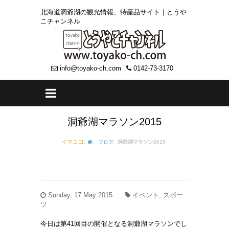
北海道洞爺湖の観光情報、特産品サイト｜とうや
こチャンネル
info@toyako-ch.com
0142-73-3170
洞爺湖マラソン2015
イマココ:
ブログ
洞爺湖マラソン2015
Sunday, 17 May 2015
イベント, スポー
ツ
今日は第41回目の開催となる洞爺湖マラソンでし