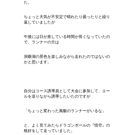
た。
ちょっと天気が不安定で晴れたり曇ったりと繰り
返していましたが
午後には日が差している時間が長くなっていたの
で、ランナーの方は
洞爺湖の景色を楽しみながら走れたのではないの
かと思います。
自分はコース誘導員として大会に参加して、エー
ルを送りながら誘導したいたのですが
「ちょっと変わった風貌のランナーがいるな」
と、よく見てみたらドラゴンボールの『悟空』の
格好をして走っていました。