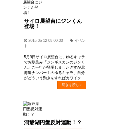
サイロ展望台にジンくん
登場！
2015-05-12 09:00:00
イベン
ト
5月9日サイロ展望台に、ゆるキャラ
でお馴染み『ジンギスカンのジンく
ん』ご一行が登場しましたさすが北
海道ナンバー１のゆるキャラ、自分
がどういう動きをすればカワイク...
続きを読む
洞爺湖円盤反対運動！？