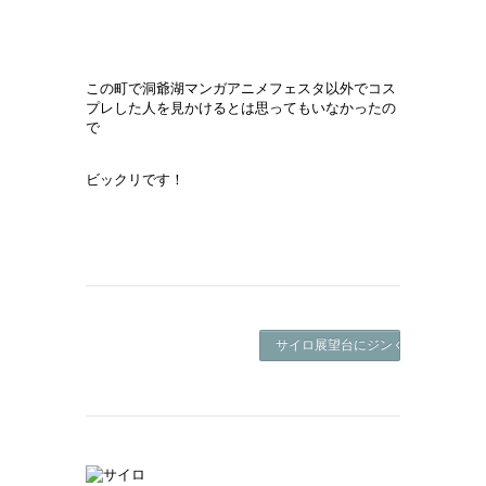
この町で洞爺湖マンガアニメフェスタ以外でコス
プレした人を見かけるとは思ってもいなかったの
で
ビックリです！
サイロ展望台にジンくん登場！ ->