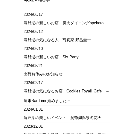
2024/06/17
洞爺湖の新しいお店 炭火ダイニングapekoro
2024/06/12
洞爺湖の気になる人 写真家 野呂圭一
2024/06/10
洞爺湖の新しいお店 Six Party
2024/05/21
出荷お休みのお知らせ
2024/02/17
洞爺湖の気になるお店 Cookies Toya!! Cafe ～
週末Bar Time始めました～
2024/01/31
洞爺湖の楽しいイベント 洞爺湖温泉冬花火
2023/12/01