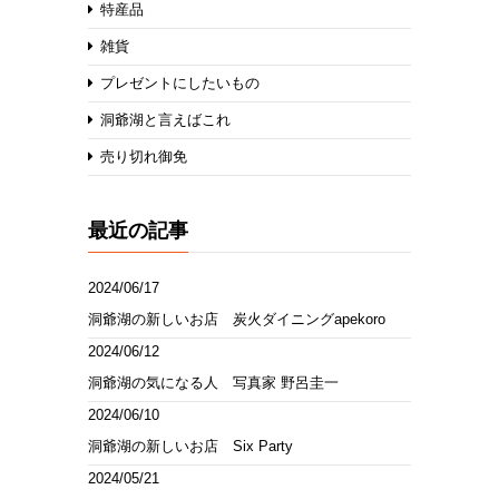
特産品
雑貨
プレゼントにしたいもの
洞爺湖と言えばこれ
売り切れ御免
最近の記事
2024/06/17
洞爺湖の新しいお店 炭火ダイニングapekoro
2024/06/12
洞爺湖の気になる人 写真家 野呂圭一
2024/06/10
洞爺湖の新しいお店 Six Party
2024/05/21