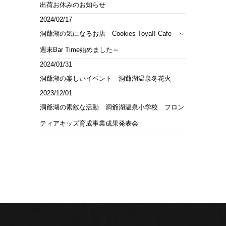
出荷お休みのお知らせ
2024/02/17
洞爺湖の気になるお店 Cookies Toya!! Cafe ～
週末Bar Time始めました～
2024/01/31
洞爺湖の楽しいイベント 洞爺湖温泉冬花火
2023/12/01
洞爺湖の素敵な活動 洞爺湖温泉小学校 フロン
ティアキッズ育成事業成果発表会