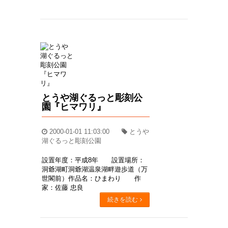
とうや湖ぐるっと彫刻公
園『ヒマワリ』
2000-01-01 11:03:00
とうや
湖ぐるっと彫刻公園
設置年度：平成8年 設置場所：
洞爺湖町洞爺湖温泉湖畔遊歩道（万
世閣前）作品名：ひまわり 作
家：佐藤 忠良
続きを読む