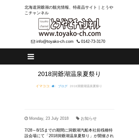
北海道洞爺湖の観光情報、特産品サイト｜とうや
こチャンネル
info@toyako-ch.com
0142-73-3170
2018洞爺湖温泉夏祭り
イマココ:
ブログ
2018洞爺湖温泉夏祭り
Monday, 23 July 2018
お知らせ
7/28～8/15までの期間に洞爺湖汽船本社前桟橋特
設会場にて「2018洞爺湖温泉夏祭り」が開催され