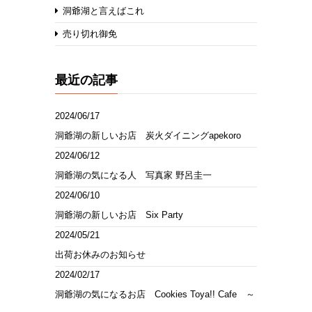
洞爺湖と言えばこれ
売り切れ御免
最近の記事
2024/06/17
洞爺湖の新しいお店 炭火ダイニングapekoro
2024/06/12
洞爺湖の気になる人 写真家 野呂圭一
2024/06/10
洞爺湖の新しいお店 Six Party
2024/05/21
出荷お休みのお知らせ
2024/02/17
洞爺湖の気になるお店 Cookies Toya!! Cafe ～