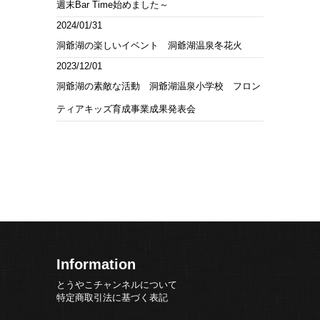
週末Bar Time始めました～
2024/01/31
洞爺湖の楽しいイベント 洞爺湖温泉冬花火
2023/12/01
洞爺湖の素敵な活動 洞爺湖温泉小学校 フロン
ティアキッズ育成事業成果発表会
Information
とうやこチャンネルについて
特定商取引法に基づく表記