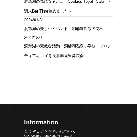
洞爺湖の気になるお店 Cookies Toya!! Cafe ～
週末Bar Time始めました～
2024/01/31
洞爺湖の楽しいイベント 洞爺湖温泉冬花火
2023/12/01
洞爺湖の素敵な活動 洞爺湖温泉小学校 フロン
ティアキッズ育成事業成果発表会
Information
とうやこチャンネルについて
特定商取引法に基づく表記