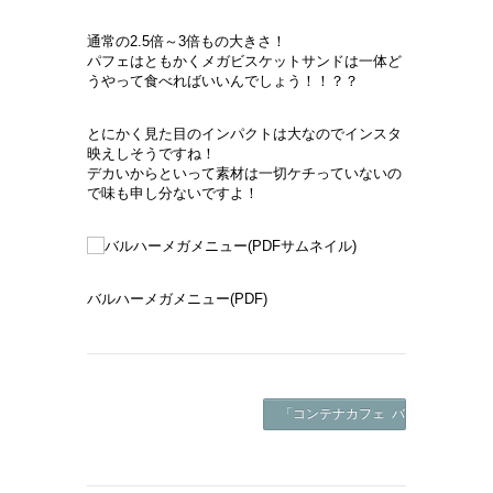
通常の2.5倍～3倍もの大きさ！
パフェはともかくメガビスケットサンドは一体ど
うやって食べればいいんでしょう！！？？
とにかく見た目のインパクトは大なのでインスタ
映えしそうですね！
デカいからといって素材は一切ケチっていないの
で味も申し分ないですよ！
バルハーメガメニュー(PDF)
「コンテナカフェ バルハー」メニュ