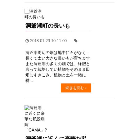
洞爺湖町の長いも
2018-01-29 10:11:00
洞爺湖周辺の畑は地中に石がなく、
長くて太い大きな長いもが育ちます
また洞爺湖の多くの畑では、緑肥と
言って栽培してい植物をそのまま田
畑にすきこみ、植物と土を一緒に
耕...
続きを読む
洞爺湖に近くに豪華な私