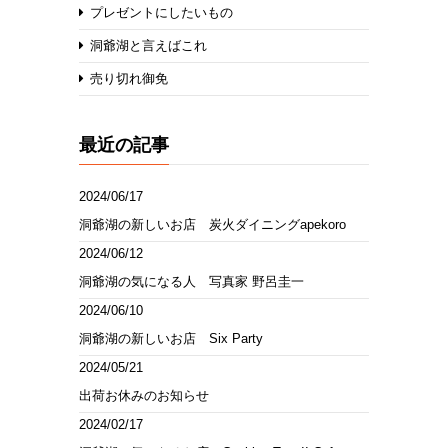
プレゼントにしたいもの
洞爺湖と言えばこれ
売り切れ御免
最近の記事
2024/06/17
洞爺湖の新しいお店 炭火ダイニングapekoro
2024/06/12
洞爺湖の気になる人 写真家 野呂圭一
2024/06/10
洞爺湖の新しいお店 Six Party
2024/05/21
出荷お休みのお知らせ
2024/02/17