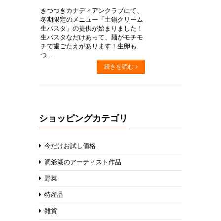
きつつきカナディアンクラブにて、
冬期限定のメニュー「土鍋クリーム
生パスタ」の提供が始まりました！
生パスタなだけあって、麺がモチモ
チで歯ごたえがあります！生卵も
つ...
続きを読む
ショッピングカテゴリ
今だけお試し価格
洞爺湖のアーティスト作品
野菜
特産品
雑貨