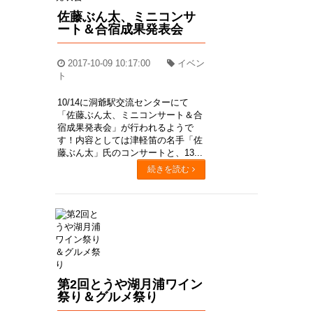
佐藤ぶん太、ミニコンサ
ート＆合宿成果発表会
2017-10-09 10:17:00
イベン
ト
10/14に洞爺駅交流センターにて
「佐藤ぶん太、ミニコンサート＆合
宿成果発表会」が行われるようで
す！内容としては津軽笛の名手「佐
藤ぶん太」氏のコンサートと、13...
続きを読む
第2回とうや湖月浦ワイン
祭り＆グルメ祭り