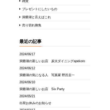
雑貨
プレゼントにしたいもの
洞爺湖と言えばこれ
売り切れ御免
最近の記事
2024/06/17
洞爺湖の新しいお店 炭火ダイニングapekoro
2024/06/12
洞爺湖の気になる人 写真家 野呂圭一
2024/06/10
洞爺湖の新しいお店 Six Party
2024/05/21
出荷お休みのお知らせ