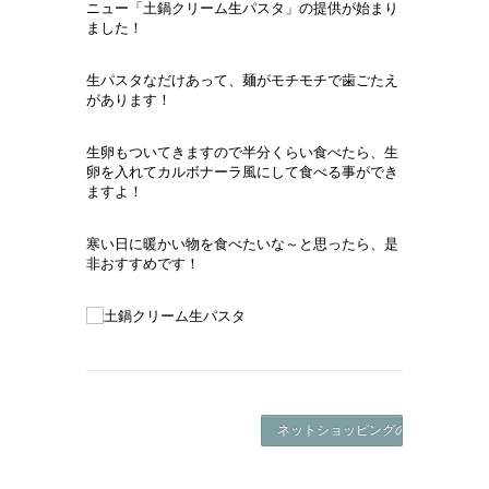
ニュー「土鍋クリーム生パスタ」の提供が始まり
ました！
生パスタなだけあって、麺がモチモチで歯ごたえ
があります！
生卵もついてきますので半分くらい食べたら、生
卵を入れてカルボナーラ風にして食べる事ができ
ますよ！
寒い日に暖かい物を食べたいな～と思ったら、是
非おすすめです！
ネットショッピングの年末年始の発送