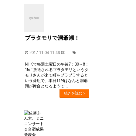
ブラタモリで洞爺湖！
2017-11-04 11:46:00
NHKで毎週土曜日の午後7：30～8：
15に放送されるブラタモリというタ
モリさんが来て町をブラブラすると
いう番組で、本日11/4はなんと洞爺
湖が舞台となるようで...
続きを読む