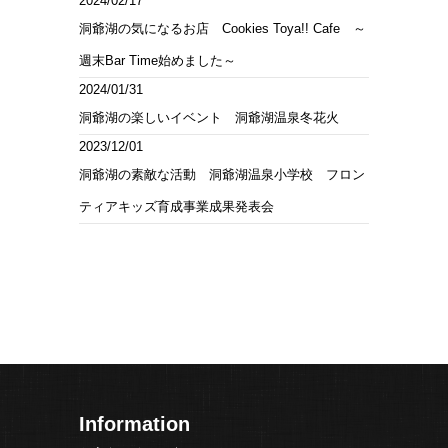
2024/02/17
洞爺湖の気になるお店 Cookies Toya!! Cafe ～
週末Bar Time始めました～
2024/01/31
洞爺湖の楽しいイベント 洞爺湖温泉冬花火
2023/12/01
洞爺湖の素敵な活動 洞爺湖温泉小学校 フロン
ティアキッズ育成事業成果発表会
Information