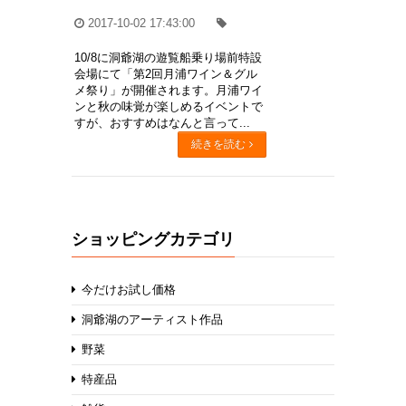
2017-10-02 17:43:00
10/8に洞爺湖の遊覧船乗り場前特設
会場にて「第2回月浦ワイン＆グル
メ祭り」が開催されます。月浦ワイ
ンと秋の味覚が楽しめるイベントで
すが、おすすめはなんと言って...
続きを読む
ショッピングカテゴリ
今だけお試し価格
洞爺湖のアーティスト作品
野菜
特産品