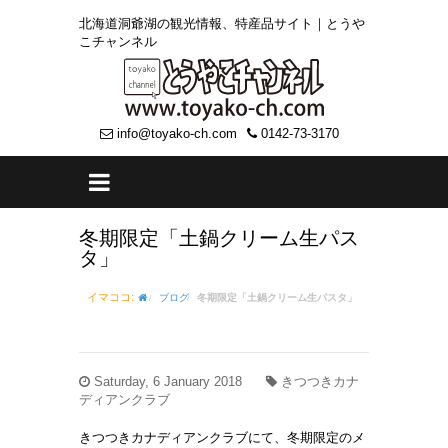
北海道洞爺湖の観光情報、特産品サイト｜とうや
こチャンネル
info@toyako-ch.com
0142-73-3170
冬期限定「土鍋クリーム生パス
タ」
イマココ:
ブログ
冬期限定「土鍋クリーム生パスタ」
Saturday, 6 January 2018
きつつきカナ
ディアンクラブ
きつつきカナディアンクラブにて、冬期限定のメ