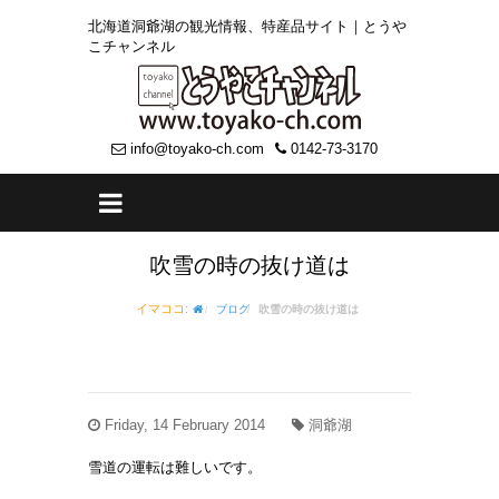
北海道洞爺湖の観光情報、特産品サイト｜とうや
こチャンネル
info@toyako-ch.com
0142-73-3170
吹雪の時の抜け道は
イマココ:
ブログ
吹雪の時の抜け道は
Friday, 14 February 2014
洞爺湖
雪道の運転は難しいです。