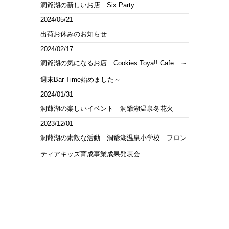
洞爺湖の新しいお店 Six Party
2024/05/21
出荷お休みのお知らせ
2024/02/17
洞爺湖の気になるお店 Cookies Toya!! Cafe ～
週末Bar Time始めました～
2024/01/31
洞爺湖の楽しいイベント 洞爺湖温泉冬花火
2023/12/01
洞爺湖の素敵な活動 洞爺湖温泉小学校 フロン
ティアキッズ育成事業成果発表会