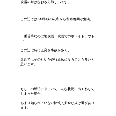
吹雪の時はなおさら難しいです。
この辺では230号線の花和から留寿都間が危険。
一番苦手なのは地吹雪・吹雪でのホワイトアウト
で、
この辺は特に玉突き事故が多く、
最近ではそのせいか通行止めになることも多いと
思います。
もしこの近辺に来ていてこんな状況に出くわして
しまった場合、
あまり知られていない比較的安全な抜け道があり
ます。