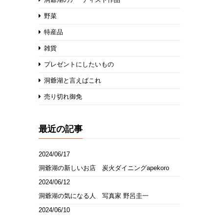
野菜
特産品
雑貨
プレゼントにしたいもの
洞爺湖と言えばこれ
売り切れ御免
最近の記事
2024/06/17
洞爺湖の新しいお店 炭火ダイニングapekoro
2024/06/12
洞爺湖の気になる人 写真家 野呂圭一
2024/06/10