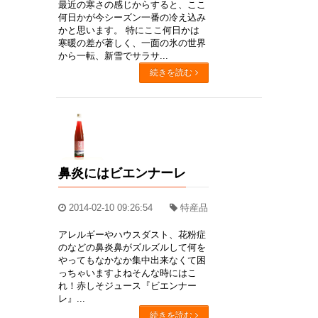
最近の寒さの感じからすると、ここ
何日かが今シーズン一番の冷え込み
かと思います。 特にここ何日かは
寒暖の差が著しく、一面の氷の世界
から一転、新雪でサラサ...
続きを読む
鼻炎にはビエンナーレ
2014-02-10 09:26:54
特産品
アレルギーやハウスダスト、花粉症
のなどの鼻炎鼻がズルズルして何を
やってもなかなか集中出来なくて困
っちゃいますよねそんな時にはこ
れ！赤しそジュース『ビエンナー
レ』...
続きを読む