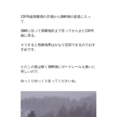
230号線洞爺湖の月浦から湖畔側の道道に入っ
て、
湖畔に沿って洞爺地区まで言ってからまた230号
線に戻る。
そうすると危険地帯はかなり迂回できるのでおす
すめです。
ただこの道は狭く湖畔側にガードレールも無いに
等しいので、
ゆっくりゆっくり走ってくださいね。