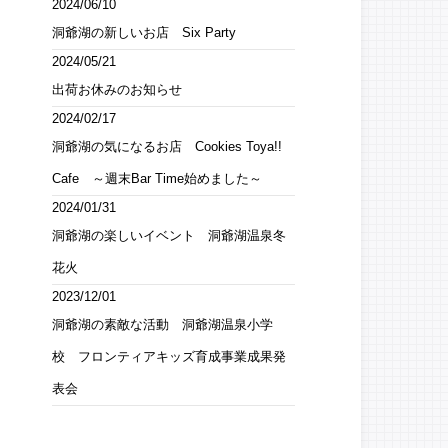
2024/06/10
洞爺湖の新しいお店 Six Party
2024/05/21
出荷お休みのお知らせ
2024/02/17
洞爺湖の気になるお店 Cookies Toya!!
Cafe ～週末Bar Time始めました～
2024/01/31
洞爺湖の楽しいイベント 洞爺湖温泉冬
花火
2023/12/01
洞爺湖の素敵な活動 洞爺湖温泉小学
校 フロンティアキッズ育成事業成果発
表会