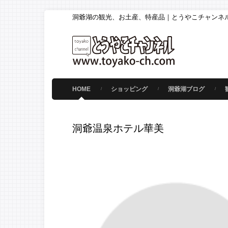
洞爺湖の観光、お土産、特産品｜とうやこチャンネ
HOME
ショッピング
洞爺湖ブログ
洞爺温泉ホテル華美