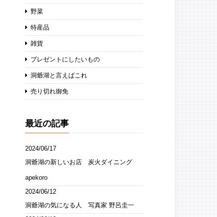
野菜
特産品
雑貨
プレゼントにしたいもの
洞爺湖と言えばこれ
売り切れ御免
最近の記事
2024/06/17
洞爺湖の新しいお店 炭火ダイニング
apekoro
2024/06/12
洞爺湖の気になる人 写真家 野呂圭一