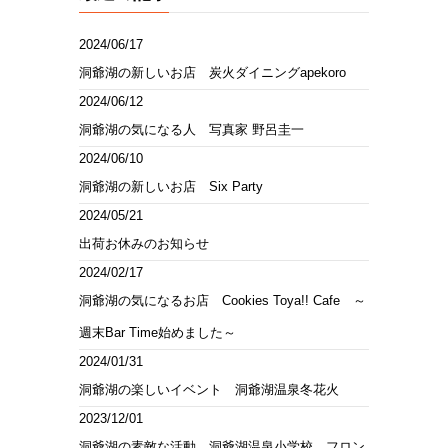
2024/06/17
洞爺湖の新しいお店 炭火ダイニングapekoro
2024/06/12
洞爺湖の気になる人 写真家 野呂圭一
2024/06/10
洞爺湖の新しいお店 Six Party
2024/05/21
出荷お休みのお知らせ
2024/02/17
洞爺湖の気になるお店 Cookies Toya!! Cafe ～
週末Bar Time始めました～
2024/01/31
洞爺湖の楽しいイベント 洞爺湖温泉冬花火
2023/12/01
洞爺湖の素敵な活動 洞爺湖温泉小学校 フロン