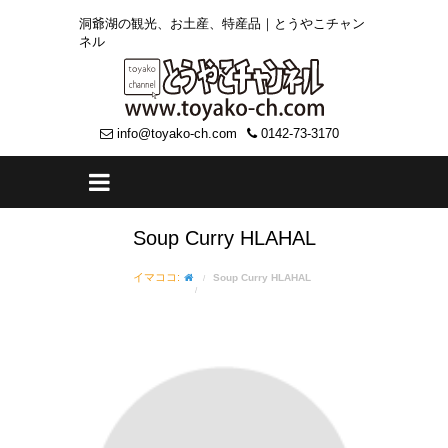
洞爺湖の観光、お土産、特産品｜とうやこチャン
ネル
info@toyako-ch.com
0142-73-3170
Soup Curry HLAHAL
イマココ:
Soup Curry HLAHAL