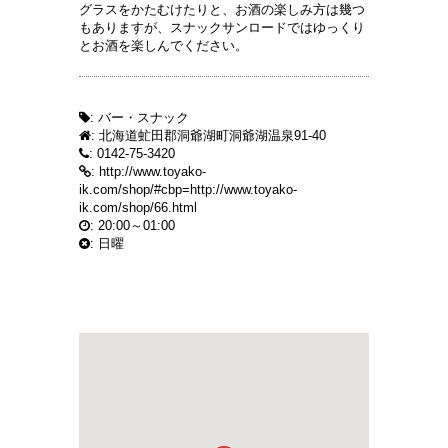
グラスをかたむけたりと、お酒の楽しみ方は幾つ
もありますが、スナックサンロードではゆっくり
とお酒を楽しんでください。
: バー・スナック
: 北海道虻田郡洞爺湖町洞爺湖温泉91-40
: 0142-75-3420
:
http://www.toyako-
ik.com/shop/#cbp=http://www.toyako-
ik.com/shop/66.html
: 20:00～01:00
: 日曜