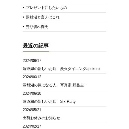
プレゼントにしたいもの
洞爺湖と言えばこれ
売り切れ御免
最近の記事
2024/06/17
洞爺湖の新しいお店 炭火ダイニングapekoro
2024/06/12
洞爺湖の気になる人 写真家 野呂圭一
2024/06/10
洞爺湖の新しいお店 Six Party
2024/05/21
出荷お休みのお知らせ
2024/02/17