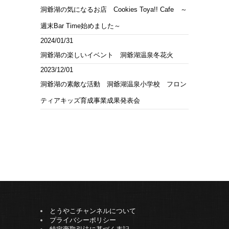
洞爺湖の気になるお店 Cookies Toya!! Cafe ～
週末Bar Time始めました～
2024/01/31
洞爺湖の楽しいイベント 洞爺湖温泉冬花火
2023/12/01
洞爺湖の素敵な活動 洞爺湖温泉小学校 フロン
ティアキッズ育成事業成果発表会
とうやこチャンネルについて
プライバシーポリシー