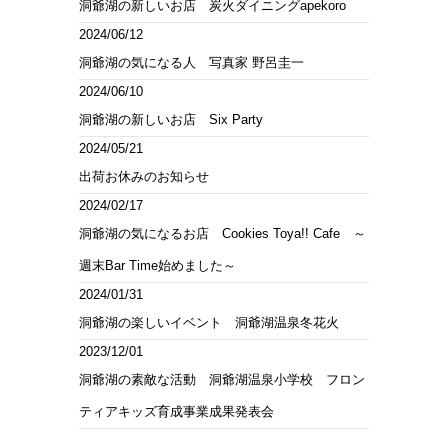
洞爺湖の新しいお店 炭火ダイニングapekoro
2024/06/12
洞爺湖の気になる人 写真家 野呂圭一
2024/06/10
洞爺湖の新しいお店 Six Party
2024/05/21
出荷お休みのお知らせ
2024/02/17
洞爺湖の気になるお店 Cookies Toya!! Cafe ～
週末Bar Time始めました～
2024/01/31
洞爺湖の楽しいイベント 洞爺湖温泉冬花火
2023/12/01
洞爺湖の素敵な活動 洞爺湖温泉小学校 フロン
ティアキッズ育成事業成果発表会