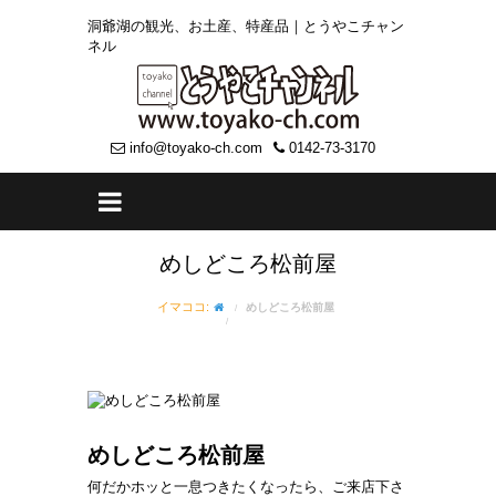
洞爺湖の観光、お土産、特産品｜とうやこチャン
ネル
info@toyako-ch.com
0142-73-3170
めしどころ松前屋
イマココ:
めしどころ松前屋
めしどころ松前屋
何だかホッと一息つきたくなったら、ご来店下さ