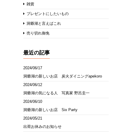
雑貨
プレゼントにしたいもの
洞爺湖と言えばこれ
売り切れ御免
最近の記事
2024/06/17
洞爺湖の新しいお店 炭火ダイニングapekoro
2024/06/12
洞爺湖の気になる人 写真家 野呂圭一
2024/06/10
洞爺湖の新しいお店 Six Party
2024/05/21
出荷お休みのお知らせ