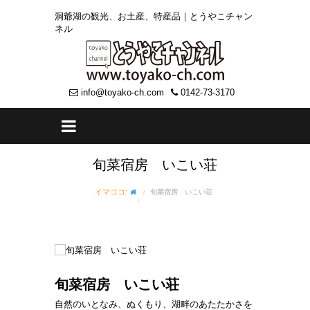
洞爺湖の観光、お土産、特産品｜とうやこチャン
ネル
info@toyako-ch.com
0142-73-3170
旬菜宿房 いこい荘
イマココ:
旬菜宿房 いこい荘
旬菜宿房 いこい荘
自然のいとなみ、ぬくもり、湖畔のあたたかさを