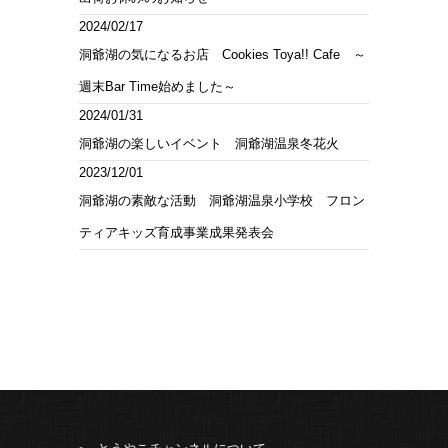
2024/02/17
洞爺湖の気になるお店 Cookies Toya!! Cafe ～
週末Bar Time始めました～
2024/01/31
洞爺湖の楽しいイベント 洞爺湖温泉冬花火
2023/12/01
洞爺湖の素敵な活動 洞爺湖温泉小学校 フロン
ティアキッズ育成事業成果発表会