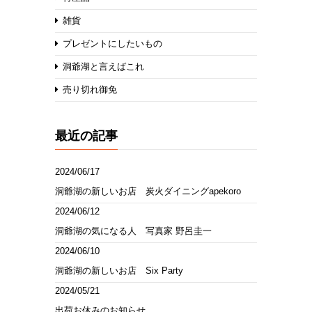
雑貨
プレゼントにしたいもの
洞爺湖と言えばこれ
売り切れ御免
最近の記事
2024/06/17
洞爺湖の新しいお店 炭火ダイニングapekoro
2024/06/12
洞爺湖の気になる人 写真家 野呂圭一
2024/06/10
洞爺湖の新しいお店 Six Party
2024/05/21
出荷お休みのお知らせ