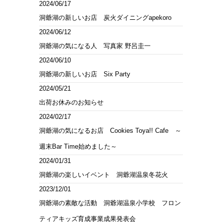
2024/06/17
洞爺湖の新しいお店 炭火ダイニングapekoro
2024/06/12
洞爺湖の気になる人 写真家 野呂圭一
2024/06/10
洞爺湖の新しいお店 Six Party
2024/05/21
出荷お休みのお知らせ
2024/02/17
洞爺湖の気になるお店 Cookies Toya!! Cafe ～
週末Bar Time始めました～
2024/01/31
洞爺湖の楽しいイベント 洞爺湖温泉冬花火
2023/12/01
洞爺湖の素敵な活動 洞爺湖温泉小学校 フロン
ティアキッズ育成事業成果発表会