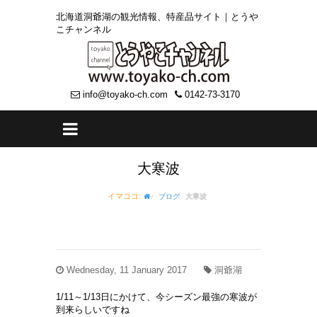
北海道洞爺湖の観光情報、特産品サイト｜とうや
こチャンネル
info@toyako-ch.com
0142-73-3170
大寒波
イマココ:
ブログ
大寒波
Wednesday, 11 January 2017
洞爺湖
1/11～1/13日にかけて、今シーズン最強の寒波が
到来らしいですね