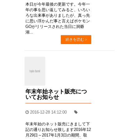
本日が今年最後の更新です。今年一
年の事を思い返してみると、いろい
ろな出来事がありましたが、真っ先
に思い浮かんだ事と言えばポケモン
GOがリリースされた当日に洞爺
湖...
続きを読む
年末年始ネット販売につ
いてお知らせ
2016-12-28 14:12:00
年末年始のネット販売にきまして下
記の通りお知らせ致します2016年12
月29日～2017年1月3日の期間、取