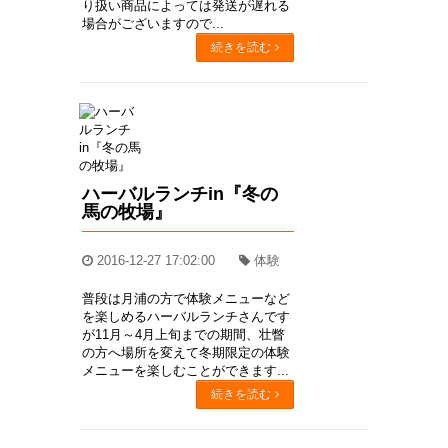
り扱い商品によっては発送が遅れる
場合がございますので...
続きを読む
ハーバルランチin『冬の
馬の牧場』
2016-12-27 17:02:00
体験
普段は月浦の方で体験メニューなど
を楽しめるハーバルランチさんです
が11月～4月上旬までの期間、壮瞥
の方へ場所を変えて冬期限定の体験
メニューを楽しむことができます...
続きを読む