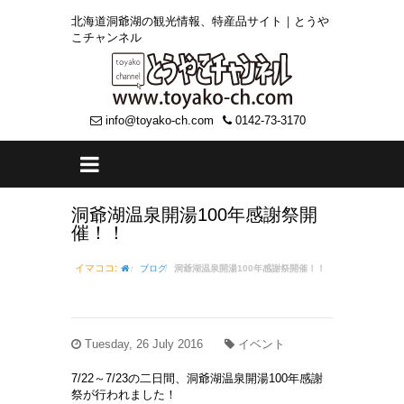
北海道洞爺湖の観光情報、特産品サイト｜とうや
こチャンネル
info@toyako-ch.com
0142-73-3170
洞爺湖温泉開湯100年感謝祭開
催！！
イマココ:
ブログ
洞爺湖温泉開湯100年感謝祭開催！！
Tuesday, 26 July 2016
イベント
7/22～7/23の二日間、洞爺湖温泉開湯100年感謝
祭が行われました！