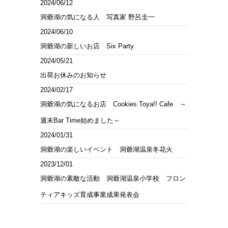
2024/06/12
洞爺湖の気になる人 写真家 野呂圭一
2024/06/10
洞爺湖の新しいお店 Six Party
2024/05/21
出荷お休みのお知らせ
2024/02/17
洞爺湖の気になるお店 Cookies Toya!! Cafe ～
週末Bar Time始めました～
2024/01/31
洞爺湖の楽しいイベント 洞爺湖温泉冬花火
2023/12/01
洞爺湖の素敵な活動 洞爺湖温泉小学校 フロン
ティアキッズ育成事業成果発表会