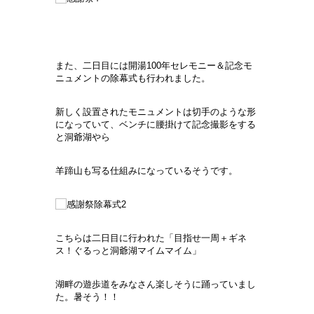
また、二日目には開湯100年セレモニー＆記念モ
ニュメントの除幕式も行われました。
新しく設置されたモニュメントは切手のような形
になっていて、ベンチに腰掛けて記念撮影をする
と洞爺湖やら
羊蹄山も写る仕組みになっているそうです。
こちらは二日目に行われた「目指せ一周＋ギネ
ス！ぐるっと洞爺湖マイムマイム」
湖畔の遊歩道をみなさん楽しそうに踊っていまし
た。暑そう！！