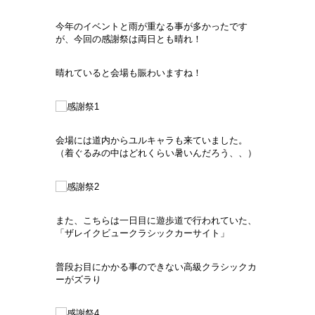
今年のイベントと雨が重なる事が多かったです
が、今回の感謝祭は両日とも晴れ！
晴れていると会場も賑わいますね！
会場には道内からユルキャラも来ていました。
（着ぐるみの中はどれくらい暑いんだろう、、）
また、こちらは一日目に遊歩道で行われていた、
「ザレイクビュークラシックカーサイト」
普段お目にかかる事のできない高級クラシックカ
ーがズラり