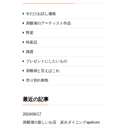
今だけお試し価格
洞爺湖のアーティスト作品
野菜
特産品
雑貨
プレゼントにしたいもの
洞爺湖と言えばこれ
売り切れ御免
最近の記事
2024/06/17
洞爺湖の新しいお店 炭火ダイニングapekoro