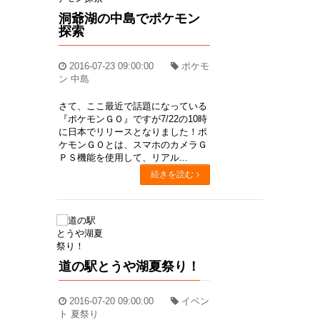
洞爺湖の中島でポケモン
探索
2016-07-23 09:00:00
ポケモ
ン 中島
さて、ここ最近で話題になっている
『ポケモンＧＯ』ですが7/22の10時
に日本でリリースとなりました！ポ
ケモンＧＯとは、スマホのカメラＧ
ＰＳ機能を使用して、リアル...
続きを読む
道の駅とうや湖夏祭り！
2016-07-20 09:00:00
イベン
ト 夏祭り