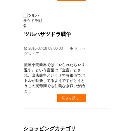
ツルハサツドラ戦争
2016-07-18 09:00:00
ドラッ
グストア
流通小売業界では『やられたらやり
返す』という言葉は『金言』とさ
れ、出店競争という形で各都市でバ
トルが勃発してるようですがとうと
うこの洞爺湖でも仁義なき戦いが始
ま...
続きを読む
ショッピングカテゴリ