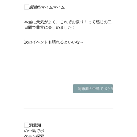
本当に天気がよく、これぞお祭り！って感じの二
日間で非常に楽しめました！
次のイベントも晴れるといいな～
洞爺湖の中島でポケモン探索 ->