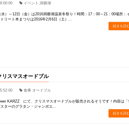
9:00:00
イベント,洞爺湖
日（水）～12日（金）は2016洞爺湖温泉冬祭り！時間：17：00～21：00場所：
リート本まつりは2016年2月6日（土）...
続きを読
のクリスマスオードブル
5:52:00
食事 オードブル
t & Flower KARZZ にて、クリスマスオードブルが販売されるそうです！内容は
スターのグラタン・ジャンボエ...
続きを読