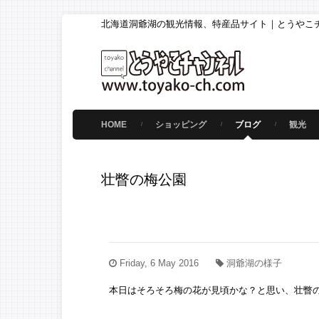
北海道洞爺湖の観光情報、特産品サイト｜とうやこ
HOME
ショッピング
ブログ
観光
壮瞥の梅公園
Friday, 6 May 2016
洞爺湖の様子
本日はそろそろ梅の花が見頃かな？と思い、壮瞥