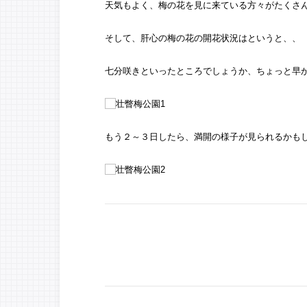
天気もよく、梅の花を見に来ている方々がたくさ
そして、肝心の梅の花の開花状況はというと、、
七分咲きといったところでしょうか、ちょっと早
もう２～３日したら、満開の様子が見られるかも