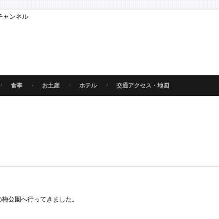
チャンネル
食事
お土産
ホテル
交通アクセス・地図
の梅公園へ行ってきました。