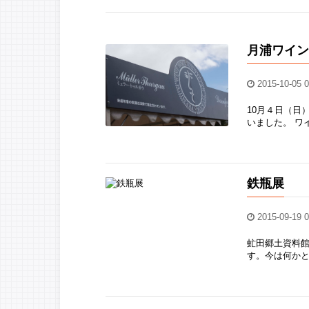
月浦ワイ
2015-10-05 0
10月４日（日
いました。 ワ
鉄瓶展
2015-09-19 0
虻田郷土資料館
す。今は何かと