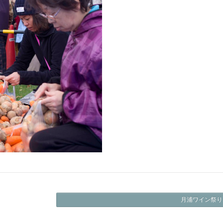
月浦ワイン祭り 