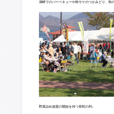
湖畔でのバーベキューや秋サケのつかみどり、秋
野菜詰め放題の開始を待つ長蛇の列↓