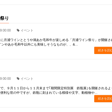
ン祭り
9:00:00
イベント
）に月浦ワインととうや湖あか毛和牛が楽しめる「月浦ワイン祭り」が開催さ
インやあか毛和牛以外にも美味しそうなものが、、&...
続きを読
9:00:00
イベント
で、９月１１日から１１月末まで｢期間限定特別展 鉄瓶展｣を開催されるよ
便利な世の中ですが、鉄瓶に刻まれている模様や文字、動植物や...
続きを読