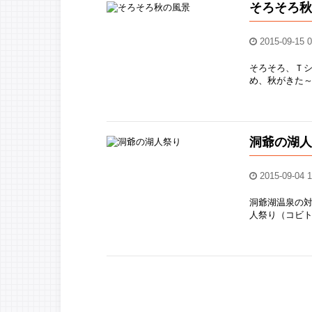
そろそろ
2015-09-15 0
そろそろ、Ｔ
め、秋がきた～っ
洞爺の湖
2015-09-04 1
洞爺湖温泉の
人祭り（コビト