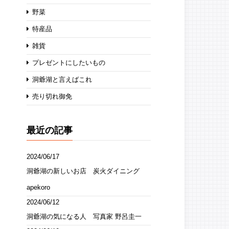
野菜
特産品
雑貨
プレゼントにしたいもの
洞爺湖と言えばこれ
売り切れ御免
最近の記事
2024/06/17
洞爺湖の新しいお店 炭火ダイニング
apekoro
2024/06/12
洞爺湖の気になる人 写真家 野呂圭一