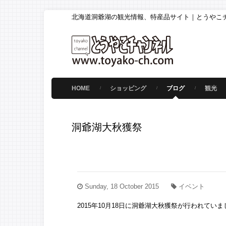
北海道洞爺湖の観光情報、特産品サイト｜とうやこ
HOME
ショッピング
ブログ
観光
洞爺湖大秋獲祭
Sunday, 18 October 2015
イベント
2015年10月18日に洞爺湖大秋獲祭が行われていま