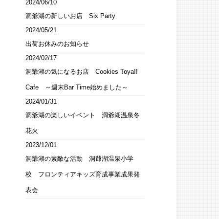
2024/06/10
洞爺湖の新しいお店 Six Party
2024/05/21
出荷お休みのお知らせ
2024/02/17
洞爺湖の気になるお店 Cookies Toya!!
Cafe ～週末Bar Time始めました～
2024/01/31
洞爺湖の楽しいイベント 洞爺湖温泉冬
花火
2023/12/01
洞爺湖の素敵な活動 洞爺湖温泉小学
校 フロンティアキッズ育成事業成果発
表会