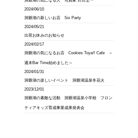
洞爺湖の気になる人 写真家 野呂圭一
2024/06/10
洞爺湖の新しいお店 Six Party
2024/05/21
出荷お休みのお知らせ
2024/02/17
洞爺湖の気になるお店 Cookies Toya!! Cafe ～
週末Bar Time始めました～
2024/01/31
洞爺湖の楽しいイベント 洞爺湖温泉冬花火
2023/12/01
洞爺湖の素敵な活動 洞爺湖温泉小学校 フロン
ティアキッズ育成事業成果発表会