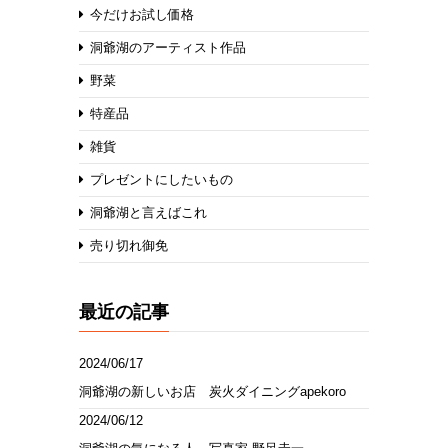
今だけお試し価格
洞爺湖のアーティスト作品
野菜
特産品
雑貨
プレゼントにしたいもの
洞爺湖と言えばこれ
売り切れ御免
最近の記事
2024/06/17
洞爺湖の新しいお店 炭火ダイニングapekoro
2024/06/12