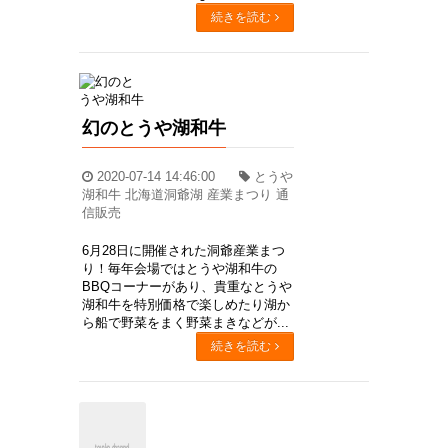
続きを読む
幻のとうや湖和牛
2020-07-14 14:46:00
とうや
湖和牛 北海道洞爺湖 産業まつり 通
信販売
6月28日に開催された洞爺産業まつ
り！毎年会場ではとうや湖和牛の
BBQコーナーがあり、貴重なとうや
湖和牛を特別価格で楽しめたり湖か
ら船で野菜をまく野菜まきなどが...
続きを読む