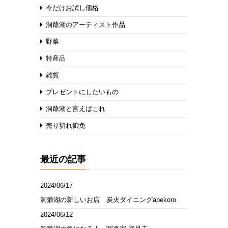
今だけお試し価格
洞爺湖のアーティスト作品
野菜
特産品
雑貨
プレゼントにしたいもの
洞爺湖と言えばこれ
売り切れ御免
最近の記事
2024/06/17
洞爺湖の新しいお店 炭火ダイニングapekoro
2024/06/12