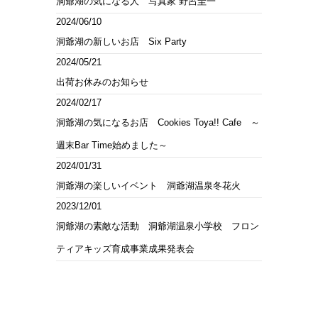
洞爺湖の気になる人 写真家 野呂圭一
2024/06/10
洞爺湖の新しいお店 Six Party
2024/05/21
出荷お休みのお知らせ
2024/02/17
洞爺湖の気になるお店 Cookies Toya!! Cafe ～
週末Bar Time始めました～
2024/01/31
洞爺湖の楽しいイベント 洞爺湖温泉冬花火
2023/12/01
洞爺湖の素敵な活動 洞爺湖温泉小学校 フロン
ティアキッズ育成事業成果発表会