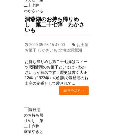
洞爺湖のお持ち帰りめ
し 第二十七弾 わかさ
いも
2020-05-26 15:47:00
お土産
お菓子 わかさいも 北海道洞爺湖
お持ち帰りめし第二十七弾はスィー
ツ!!洞爺湖のお菓子といえば～わか
さいもが有名です！歴史は古く大正
12年（1923年）の創業で洞爺湖のお
土産の定番として愛されて...
続きを読む