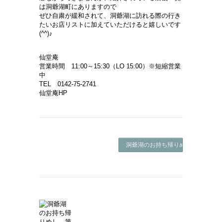
は洞爺湖町にありますので
ぜひ自粛が緩和されて、洞爺湖に訪れる際の行き
たいお店リストに加えていただけると嬉しいです
(^^)♪
仙堂庵
営業時間 11:00～15:30（LO 15:00）※短縮営業
中
TEL 0142-75-2741
仙堂庵HP
洞爺湖のお持ち帰りめし 第二十七弾