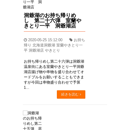
洞爺湖のお持ち帰りめ
し 第二十六弾 室蘭や
きとり一平 洞爺湖店
2020-05-25 15:12:00
お持ち
帰り 北海道洞爺湖 室蘭やきとり一
平 洞爺湖店 やきとり
お持ち帰りめし第二十六弾は洞爺湖
温泉街にある室蘭やきとり一平洞爺
湖店揚げ物や串物を盛り合わせてオ
ードブルをお願いすることもできま
すが今回は串物盛り合わせで予算
1...
続きを読む