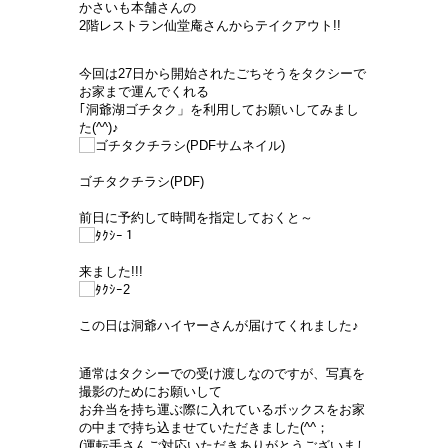
かさいも本舗さんの
2階レストラン仙堂庵さんからテイクアウト!!
今回は27日から開始されたごちそうをタクシーで
お家まで運んでくれる
｢洞爺湖ゴチタク」を利用してお願いしてみまし
た(^^)♪
ゴチタクチラシ(PDF)
前日に予約して時間を指定しておくと～
来ました!!!
この日は洞爺ハイヤーさんが届けてくれました♪
通常はタクシーでの受け渡しなのですが、写真を
撮影のためにお願いして
お弁当を持ち運ぶ際に入れているボックスをお家
の中まで持ち込ませていただきました(^^；
(運転手さんご対応いただきありがとうございまし