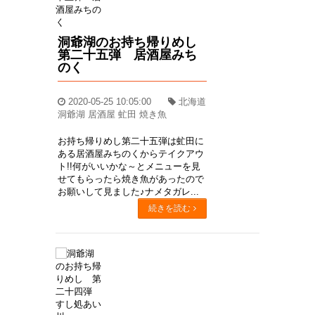
洞爺湖のお持ち帰りめし
第二十五弾 居酒屋みち
のく
2020-05-25 10:05:00
北海道
洞爺湖 居酒屋 虻田 焼き魚
お持ち帰りめし第二十五弾は虻田に
ある居酒屋みちのくからテイクアウ
ト!!何がいいかな～とメニューを見
せてもらったら焼き魚があったので
お願いして見ました♪ナメタガレ...
続きを読む