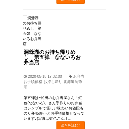
洞爺湖のお持ち帰りめ
し 第五弾 なないろお
弁当店
2020-05-18 17:32:00
お弁当
お手頃価格 お持ち帰り 北海道洞爺
湖
第五弾は~虻田のお弁当屋さん「虹
色(なないろ)」さん手作りのお弁当
はシンプルで優しい味わいお値段も
のり弁450円~とお手頃価格となって
います♪(写真は虹色さんオ...
続きを読む