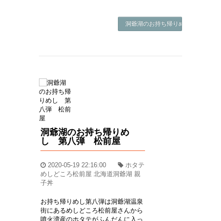
洞爺湖のお持ち帰りめし 第八弾 松
洞爺湖のお持ち帰りめ
し 第八弾 松前屋
2020-05-19 22:16:00
ホタテ
めしどころ松前屋 北海道洞爺湖 親
子丼
お持ち帰りめし第八弾は洞爺湖温泉
街にあるめしどころ松前屋さんから
噴火湾産のホタテがふんだんに入っ