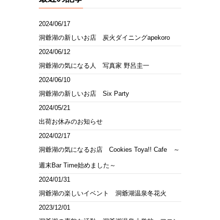
2024/06/17
洞爺湖の新しいお店 炭火ダイニングapekoro
2024/06/12
洞爺湖の気になる人 写真家 野呂圭一
2024/06/10
洞爺湖の新しいお店 Six Party
2024/05/21
出荷お休みのお知らせ
2024/02/17
洞爺湖の気になるお店 Cookies Toya!! Cafe ～
週末Bar Time始めました～
2024/01/31
洞爺湖の楽しいイベント 洞爺湖温泉冬花火
2023/12/01