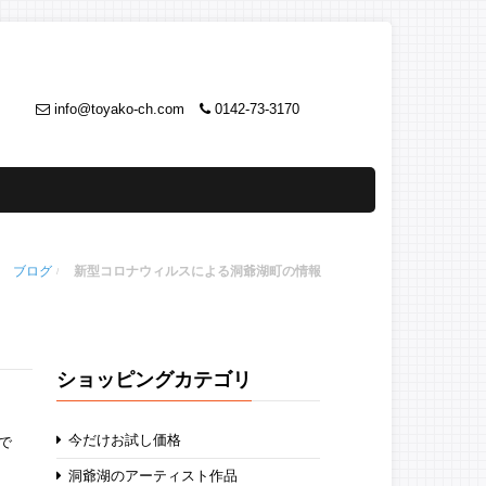
info@toyako-ch.com
0142-73-3170
ブログ
新型コロナウィルスによる洞爺湖町の情報
ショッピングカテゴリ
今だけお試し価格
で
洞爺湖のアーティスト作品