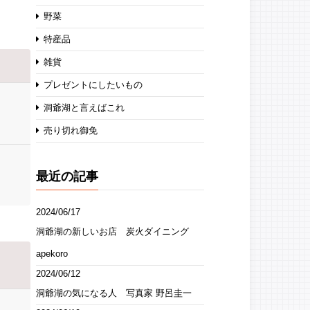
野菜
特産品
雑貨
プレゼントにしたいもの
洞爺湖と言えばこれ
売り切れ御免
最近の記事
2024/06/17
洞爺湖の新しいお店 炭火ダイニング
apekoro
2024/06/12
洞爺湖の気になる人 写真家 野呂圭一