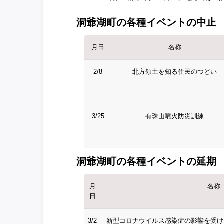
洞爺湖町の各種イベントの中止
月日
名称
2/8
北方領土を知る住民のつどい
3/25
有珠山噴火防災訓練
洞爺湖町の各種イベントの延期
月
名称
日
3/2
新型コロナウイルス感染症の影響を受け