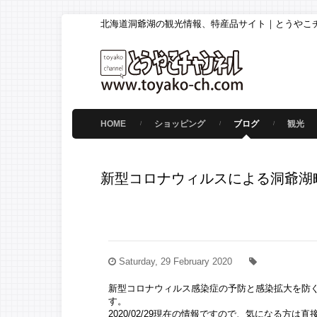
北海道洞爺湖の観光情報、特産品サイト｜とうやこ
HOME
ショッピング
ブログ
観光
新型コロナウィルスによる洞爺湖
Saturday, 29 February 2020
新型コロナウィルス感染症の予防と感染拡大を防
す。
2020/02/29現在の情報ですので、気になる方は