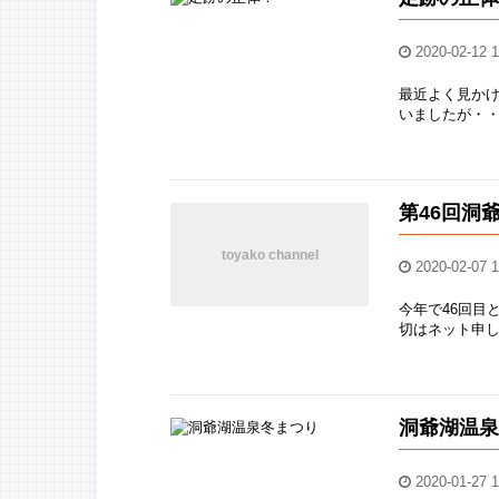
2020-02-12 1
最近よく見か
いましたが・・
第46回洞
2020-02-07 1
今年で46回目
切はネット申し込
洞爺湖温
2020-01-27 1