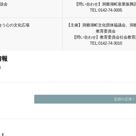
談会
【問い合わせ】洞爺湖町産業振興
TEL:0142-74-3005
合う心の文化広場
【主催】洞爺湖町文化団体協議会、洞
教育委員会
【問い合わせ】教育委員会社会教育
TEL:0142-74-3010
情報
足跡の正体！ 
体！