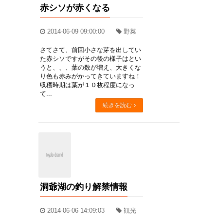
赤シソが赤くなる
2014-06-09 09:00:00
野菜
さてさて、前回小さな芽を出してい
た赤シソですがその後の様子はとい
うと、、、葉の数が増え、大きくな
り色も赤みがかってきていますね！
収穫時期は葉が１０枚程度になっ
て...
続きを読む
洞爺湖の釣り解禁情報
2014-06-06 14:09:03
観光