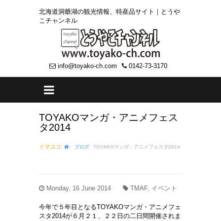
北海道洞爺湖の観光情報、特産品サイト｜とうや
こチャンネル
info@toyako-ch.com
0142-73-3170
TOYAKOマンガ・アニメフェス
タ2014
イマココ:
ブログ
TOYAKOマンガ・アニメフェスタ2014
Monday, 16 June 2014
TMAF, イベント
今年で５年目となる
TOYAKOマンガ・アニメフェ
スタ2014
が６月２１、２２日の二日間開催されま