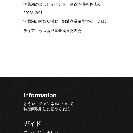
洞爺湖の楽しいイベント 洞爺湖温泉冬花火
2023/12/01
洞爺湖の素敵な活動 洞爺湖温泉小学校 フロン
ティアキッズ育成事業成果発表会
Information
とうやこチャンネルについて
特定商取引法に基づく表記
ガイド
プライバシーポリシー