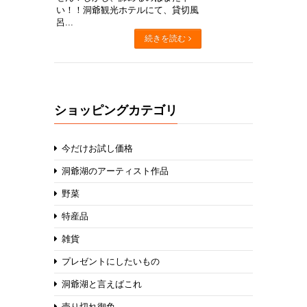
い！！洞爺観光ホテルにて、貸切風
呂...
続きを読む
ショッピングカテゴリ
今だけお試し価格
洞爺湖のアーティスト作品
野菜
特産品
雑貨
プレゼントにしたいもの
洞爺湖と言えばこれ
売り切れ御免