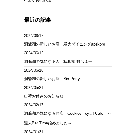
最近の記事
2024/06/17
洞爺湖の新しいお店 炭火ダイニングapekoro
2024/06/12
洞爺湖の気になる人 写真家 野呂圭一
2024/06/10
洞爺湖の新しいお店 Six Party
2024/05/21
出荷お休みのお知らせ
2024/02/17
洞爺湖の気になるお店 Cookies Toya!! Cafe ～
週末Bar Time始めました～
2024/01/31