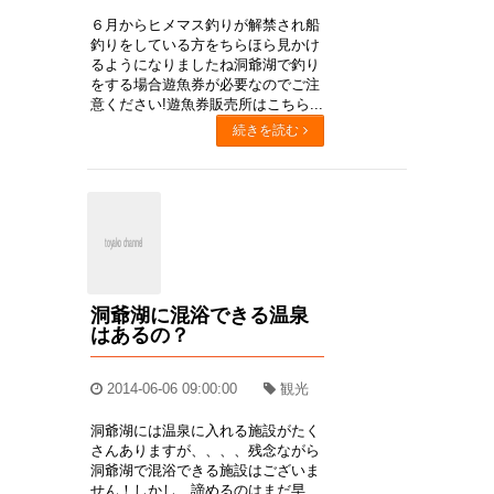
６月からヒメマス釣りが解禁され船
釣りをしている方をちらほら見かけ
るようになりましたね洞爺湖で釣り
をする場合遊魚券が必要なのでご注
意ください!遊魚券販売所はこちら...
続きを読む
洞爺湖に混浴できる温泉
はあるの？
2014-06-06 09:00:00
観光
洞爺湖には温泉に入れる施設がたく
さんありますが、、、、残念ながら
洞爺湖で混浴できる施設はございま
せん！しかし、諦めるのはまだ早