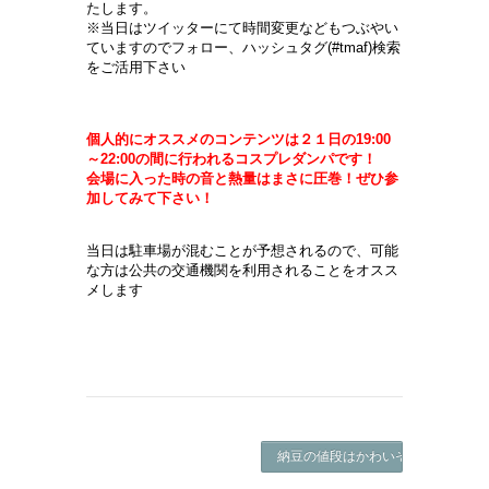
たします。
※当日はツイッターにて時間変更などもつぶやい
ていますのでフォロー、ハッシュタグ(#tmaf)検索
をご活用下さい
個人的にオススメのコンテンツは２１日の19:00
～22:00の間に行われるコスプレダンパです！
会場に入った時の音と熱量はまさに圧巻！ぜひ参
加してみて下さい！
当日は駐車場が混むことが予想されるので、可能
な方は公共の交通機関を利用されることをオスス
メします
納豆の値段はかわいそう！ ->