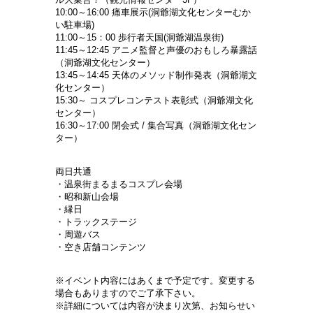
10:00～16:00 痛車展示(洞爺湖文化センターむか
い駐車場)
11:00～15：00 歩行者天国(洞爺湖温泉街)
11:45～12:45 アニメ監督と声優のおもしろ暴露話
（洞爺湖文化センター）
13:45～14:45 天体のメソッド制作発表（洞爺湖文
化センター）
15:30～ コスプレコンテスト表彰式（洞爺湖文化
センター）
16:30～17:00 閉会式 / 集合写真（洞爺湖文化セン
ター）
両日共通
・温泉街まるまるコスプレ会場
・昭和新山会場
・縁日
・トラックステージ
・周遊バス
・空き店舗コンテンツ
※イベント内容にはあくまで予定です。変更する
場合もありますのでご了承下さい。
※詳細については内容が決まり次第、お知らせい