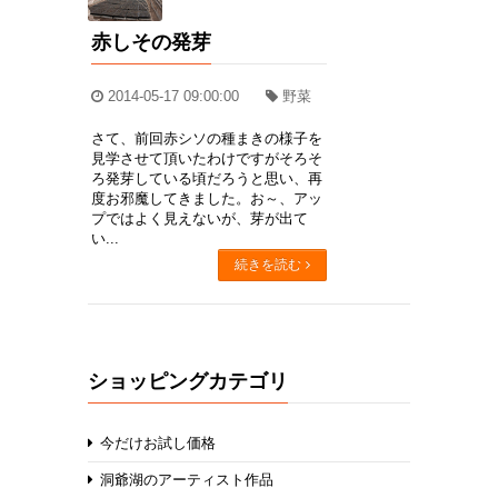
赤しその発芽
2014-05-17 09:00:00
野菜
さて、前回赤シソの種まきの様子を
見学させて頂いたわけですがそろそ
ろ発芽している頃だろうと思い、再
度お邪魔してきました。お～、アッ
プではよく見えないが、芽が出て
い...
続きを読む
ショッピングカテゴリ
今だけお試し価格
洞爺湖のアーティスト作品