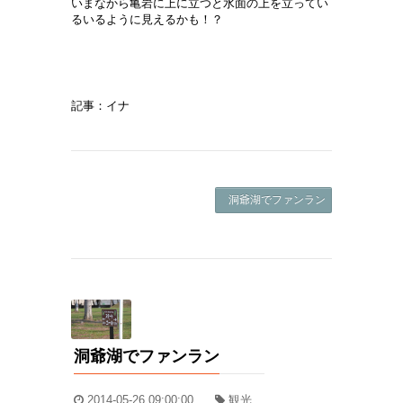
いまなから亀岩に上に立つと水面の上を立ってい
るいるように見えるかも！？
記事：イナ
洞爺湖でファンラン ->
洞爺湖でファンラン
2014-05-26 09:00:00
観光