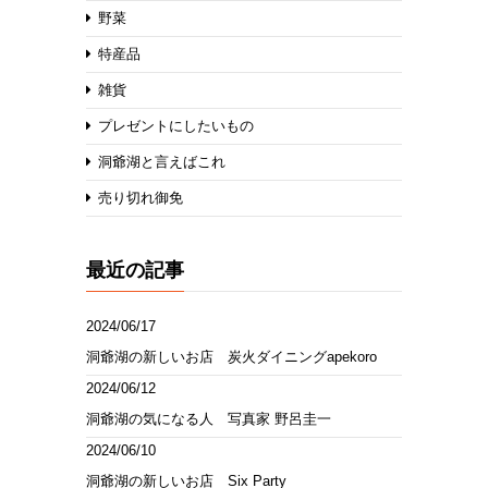
野菜
特産品
雑貨
プレゼントにしたいもの
洞爺湖と言えばこれ
売り切れ御免
最近の記事
2024/06/17
洞爺湖の新しいお店 炭火ダイニングapekoro
2024/06/12
洞爺湖の気になる人 写真家 野呂圭一
2024/06/10
洞爺湖の新しいお店 Six Party