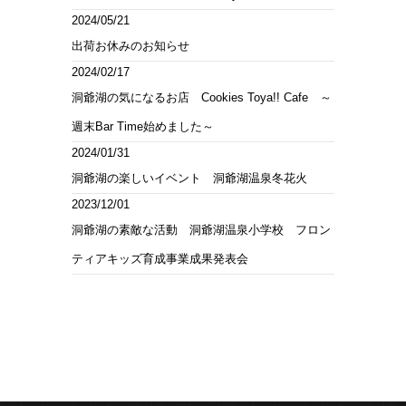
2024/05/21
出荷お休みのお知らせ
2024/02/17
洞爺湖の気になるお店 Cookies Toya!! Cafe ～
週末Bar Time始めました～
2024/01/31
洞爺湖の楽しいイベント 洞爺湖温泉冬花火
2023/12/01
洞爺湖の素敵な活動 洞爺湖温泉小学校 フロン
ティアキッズ育成事業成果発表会