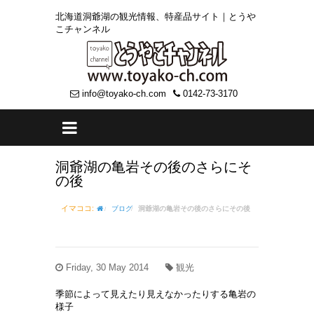
北海道洞爺湖の観光情報、特産品サイト｜とうや
こチャンネル
info@toyako-ch.com
0142-73-3170
洞爺湖の亀岩その後のさらにそ
の後
イマココ:
ブログ
洞爺湖の亀岩その後のさらにその後
Friday, 30 May 2014
観光
季節によって見えたり見えなかったりする亀岩の
様子