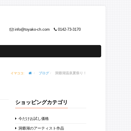
info@toyako-ch.com
0142-73-3170
ブログ
洞爺湖温泉夏祭り！
イマココ:
ショッピングカテゴリ
今だけお試し価格
洞爺湖のアーティスト作品