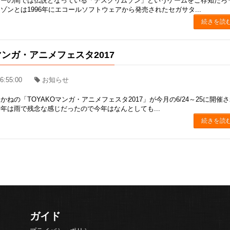
マーの間では伝説となっている「デスクリムゾン」というゲームをご存知だろ
ゾンとは1996年にエコールソフトウェアから発売されたセガサタ...
続きを読
マンガ・アニメフェスタ2017
6:55:00
お知らせ
かねの「TOYAKOマンガ・アニメフェスタ2017」が今月の6/24～25に開催
年は雨で残念な感じだったので今年はなんとしても...
続きを読
ガイド