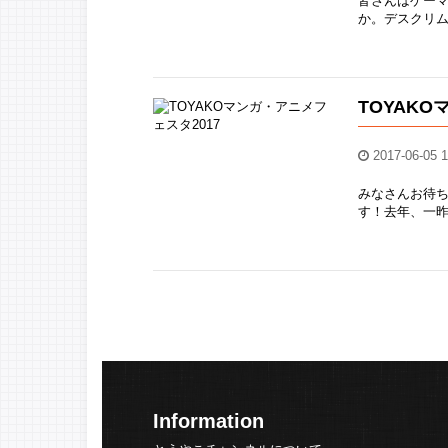
皆さんはゲー
か。デスクリム
TOYAKO
2017-06-05 1
みなさんお待ち
す！去年、一昨
Information