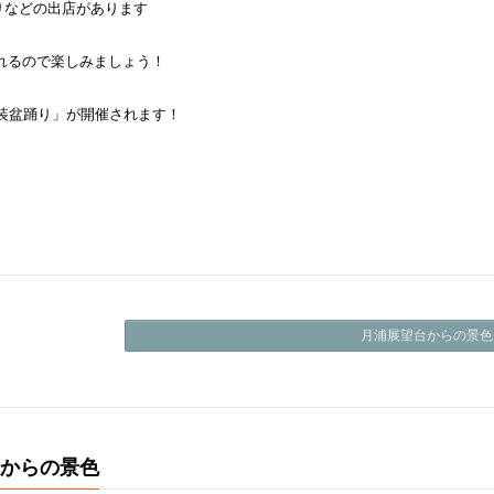
りなどの出店があります
開催されるので楽しみましょう！
仮装盆踊り」が開催されます！
月浦展望台からの景色 
台からの景色