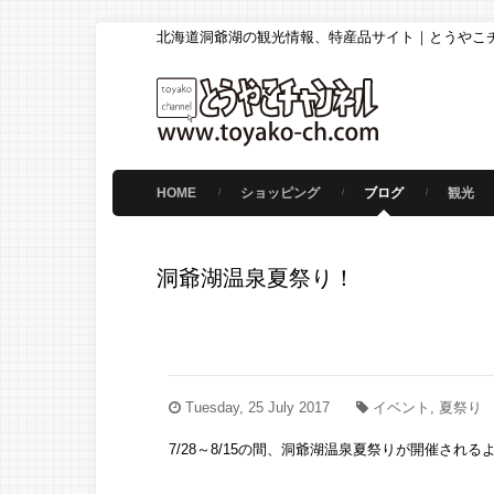
北海道洞爺湖の観光情報、特産品サイト｜とうやこ
HOME
ショッピング
ブログ
観光
洞爺湖温泉夏祭り！
Tuesday, 25 July 2017
イベント, 夏祭り
7/28～8/15の間、洞爺湖温泉夏祭りが開催される