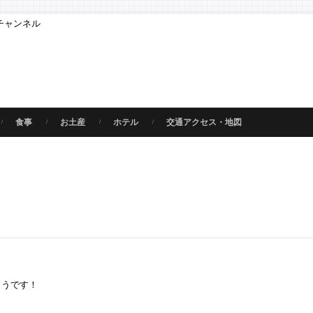
チャンネル
食事
お土産
ホテル
交通アクセス・地図
ようです！