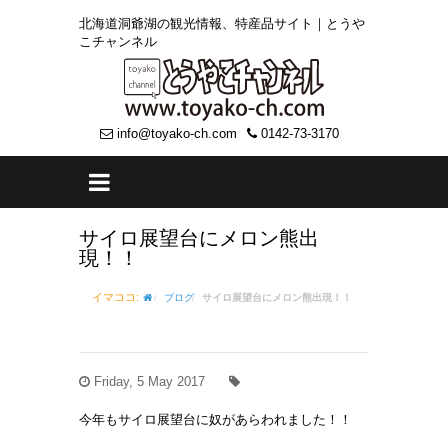
北海道洞爺湖の観光情報、特産品サイト｜とうや
こチャンネル
info@toyako-ch.com
0142-73-3170
サイロ展望台にメロン熊出
現！！
イマココ:
ブログ
サイロ展望台にメロン熊出現！！
Friday, 5 May 2017
今年もサイロ展望台に奴があらわれました！！