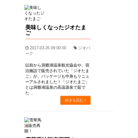
美味しくなったジオたま
ご
2017-03-26 09:00:00
ジオパ
ーク
以前から洞爺湖温泉観光協会や、宿
泊施設で販売されていた「ジオたま
ご」が、パッケージも中身もリニュ
ーアルされました！「ジオたまご」
とは洞爺湖温泉の高温源泉で茹で
た...
続きを読む