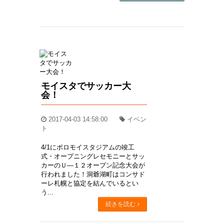
モイスタでサッカー大
会！
2017-04-03 14:58:00
イベン
ト
4/1にポロモイスタジアムの竣工
式・オープニングレセモニーとサッ
カーのＵ―１２オープン記念大会が
行われました！洞爺湖町はコンサド
ーレ札幌と協定を結んでいるとい
う...
続きを読む