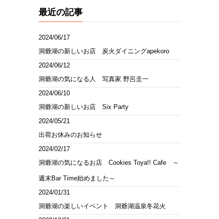
最近の記事
2024/06/17
洞爺湖の新しいお店 炭火ダイニングapekoro
2024/06/12
洞爺湖の気になる人 写真家 野呂圭一
2024/06/10
洞爺湖の新しいお店 Six Party
2024/05/21
出荷お休みのお知らせ
2024/02/17
洞爺湖の気になるお店 Cookies Toya!! Cafe ～
週末Bar Time始めました～
2024/01/31
洞爺湖の楽しいイベント 洞爺湖温泉冬花火