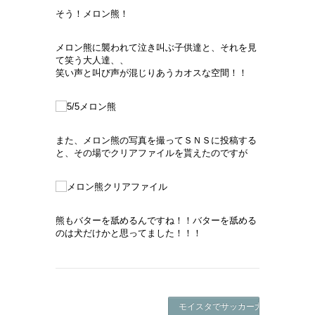
そう！メロン熊！
メロン熊に襲われて泣き叫ぶ子供達と、それを見
て笑う大人達、、
笑い声と叫び声が混じりあうカオスな空間！！
また、メロン熊の写真を撮ってＳＮＳに投稿する
と、その場でクリアファイルを貰えたのですが
熊もバターを舐めるんですね！！バターを舐める
のは犬だけかと思ってました！！！
モイスタでサッカー大会！ ->