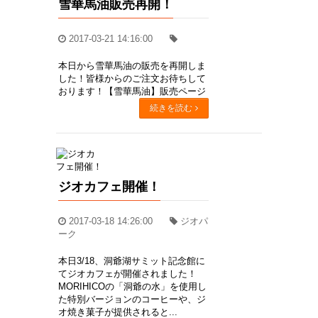
雪華馬油販売再開！
2017-03-21 14:16:00
本日から雪華馬油の販売を再開しま
した！皆様からのご注文お待ちして
おります！【雪華馬油】販売ページ
続きを読む
ジオカフェ開催！
2017-03-18 14:26:00
ジオパ
ーク
本日3/18、洞爺湖サミット記念館に
てジオカフェが開催されました！
MORIHICOの「洞爺の水」を使用し
た特別バージョンのコーヒーや、ジ
オ焼き菓子が提供されると...