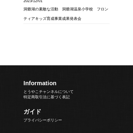
2023/12/01
洞爺湖の素敵な活動 洞爺湖温泉小学校 フロン
ティアキッズ育成事業成果発表会
Information
とうやこチャンネルについて
特定商取引法に基づく表記
ガイド
プライバシーポリシー