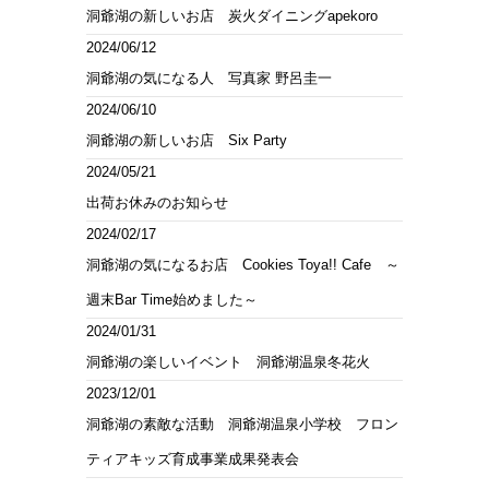
洞爺湖の新しいお店 炭火ダイニングapekoro
2024/06/12
洞爺湖の気になる人 写真家 野呂圭一
2024/06/10
洞爺湖の新しいお店 Six Party
2024/05/21
出荷お休みのお知らせ
2024/02/17
洞爺湖の気になるお店 Cookies Toya!! Cafe ～
週末Bar Time始めました～
2024/01/31
洞爺湖の楽しいイベント 洞爺湖温泉冬花火
2023/12/01
洞爺湖の素敵な活動 洞爺湖温泉小学校 フロン
ティアキッズ育成事業成果発表会