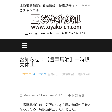
北海道洞爺湖の観光情報、特産品サイト｜とうや
こチャンネル
info@toyako-ch.com
0142-73-3170
お知らせ：【雪華馬油】一時販
売休止
イマココ:
ブログ
お知らせ：【雪華馬油】一時販売休止
Monday, 27 February 2017
お知らせ
【雪華馬油】はご好評につき在庫の確保が困難と
なったため一時販売休止いたしました。