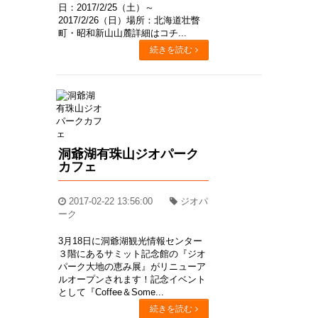
日：2017/2/25（土）～
2017/2/26（日）場所：北海道壮瞥
町・昭和新山山麓詳細はコチ...
続きを読む
洞爺湖有珠山ジオパーク
カフェ
2017-02-22 13:56:00
ジオパ
ーク
3月18日に洞爺湖観光情報センター
３階にあるサミット記念館の『ジオ
パーク大地の恵み展』がリニューア
ルオープンされます！記念イベント
として『Coffee＆Some...
続きを読む