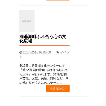
洞爺湖町ふれ合う心の文
化広場
2017-02-18 09:05:00
イベン
ト
3/12日に洞爺湖文化センターにて
『第32回 洞爺湖町 ふれ合う心の文
化広場』が行われます。第1部は郷
戸芸能、太鼓、民謡、詩吟など、そ
の他もりだくさんのステージ...
続きを読む