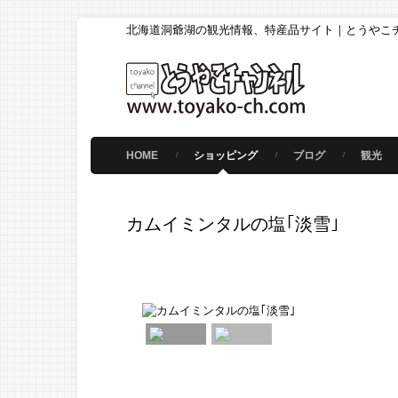
北海道洞爺湖の観光情報、特産品サイト｜とうやこ
HOME
ショッピング
ブログ
観光
カムイミンタルの塩｢淡雪｣