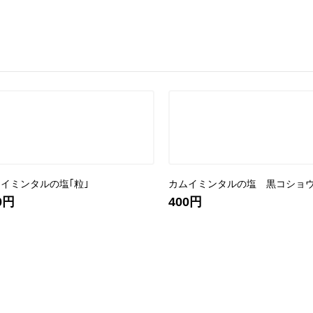
イミンタルの塩｢粒｣
カムイミンタルの塩 黒コショ
0円
400円