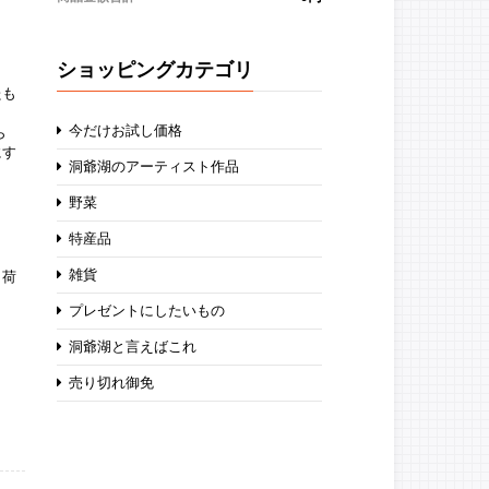
ショッピングカテゴリ
たも
今だけお試し価格
ら
にす
洞爺湖のアーティスト作品
野菜
特産品
雑貨
出荷
プレゼントにしたいもの
洞爺湖と言えばこれ
売り切れ御免