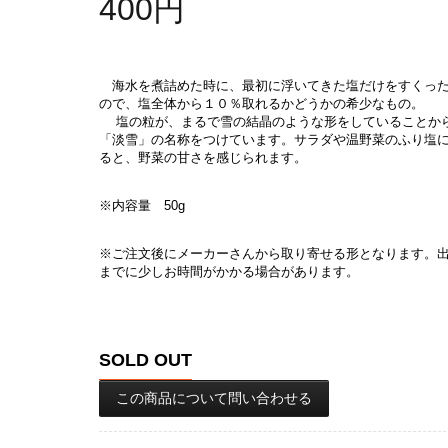
400円
海水を煮詰めた時に、最初に浮いてきた塩だけをすくっ
ので、塩全体から１０％取れるかどうかの希少なもの。
塩の粒が、まるで雪の結晶のような形をしていることか
「淡雪」の名称をつけています。サラダや温野菜のふり塩
ると、野菜の甘さを感じられます。
※内容量 50g
※ご注文後にメーカーさんから取り寄せる形となります。
までに少しお時間がかかる場合があります。
SOLD OUT
この商品について問い合わせる